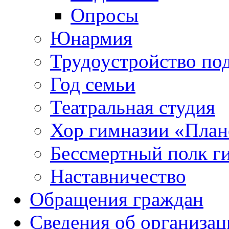
Опросы
Юнармия
Трудоустройство по
Год семьи
Театральная студия
Хор гимназии «Плане
Бессмертный полк г
Наставничество
Обращения граждан
Сведения об организац