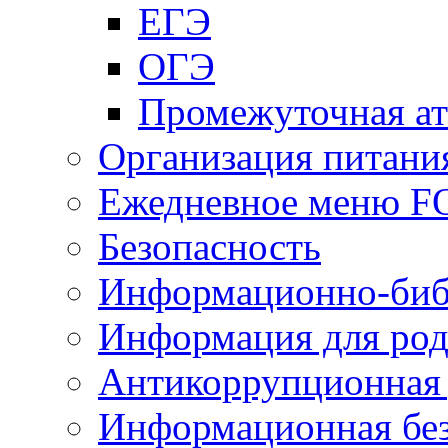
ЕГЭ
ОГЭ
Промежуточная ат
Организация питани
Ежедневное меню 
Безопасность
Информационно-биб
Информация для род
Антикоррупционная 
Информационная без