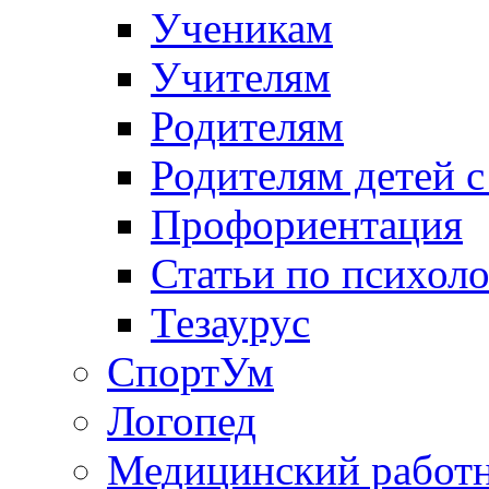
Ученикам
Учителям
Родителям
Родителям детей 
Профориентация
Статьи по психол
Тезаурус
СпортУм
Логопед
Медицинский работ