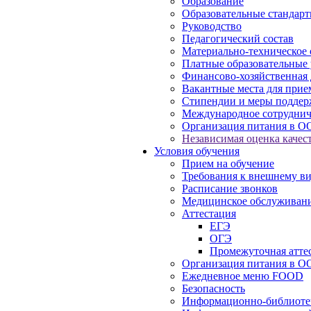
Образование
Образовательные стандарт
Руководство
Педагогический состав
Материально-техническое 
Платные образовательные 
Финансово-хозяйственная 
Вакантные места для прие
Стипендии и меры подде
Международное сотруднич
Организация питания в О
Независимая оценка качест
Условия обучения
Прием на обучение
Требования к внешнему в
Расписание звонков
Медицинское обслуживан
Аттестация
ЕГЭ
ОГЭ
Промежуточная атте
Организация питания в О
Ежедневное меню FOOD
Безопасность
Информационно-библиоте