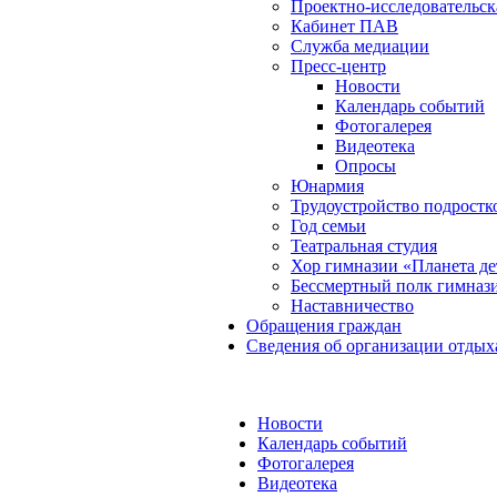
Проектно-исследовательск
Кабинет ПАВ
Служба медиации
Пресс-центр
Новости
Календарь событий
Фотогалерея
Видеотека
Опросы
Юнармия
Трудоустройство подростк
Год семьи
Театральная студия
Хор гимназии «Планета де
Бессмертный полк гимназ
Наставничество
Обращения граждан
Сведения об организации отдых
Новости
Календарь событий
Фотогалерея
Видеотека