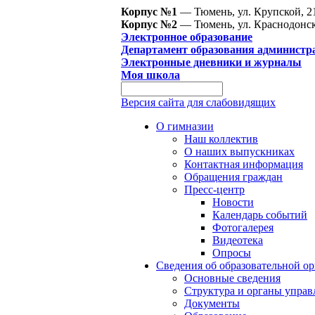
Корпус №1
— Тюмень, ул. Крупской, 2
Корпус №2
— Тюмень, ул. Краснодонск
Электронное образование
Департамент образования администр
Электронные дневники и журналы
Моя школа
Версия сайта для слабовидящих
О гимназии
Наш коллектив
О наших выпускниках
Контактная информация
Обращения граждан
Пресс-центр
Новости
Календарь событий
Фотогалерея
Видеотека
Опросы
Сведения об образовательной о
Основные сведения
Структура и органы управ
Документы