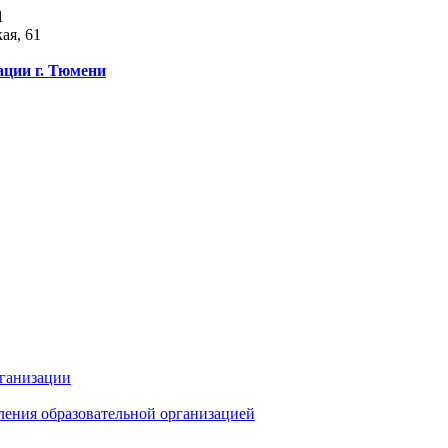
1
ая, 61
ации г. Тюмени
рганизации
ления образовательной организацией