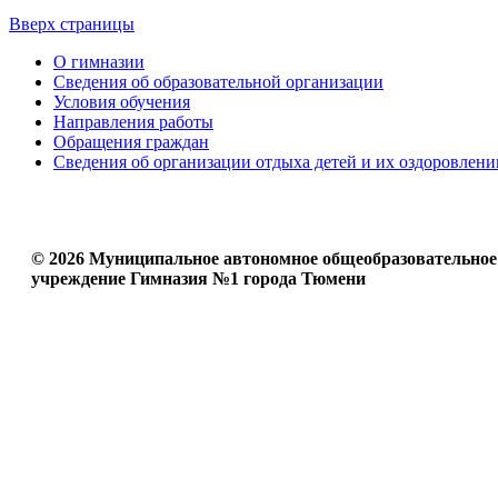
Вверх страницы
О гимназии
Сведения об образовательной организации
Условия обучения
Направления работы
Обращения граждан
Сведения об организации отдыха детей и их оздоровлени
© 2026 Муниципальное автономное общеобразовательное
учреждение Гимназия №1 города Тюмени