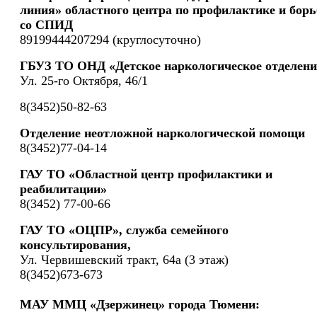
линия» областного центра по профилактике и борь
со СПИД
89199444207294 (круглосуточно)
ГБУЗ ТО ОНД «Детское наркологическое отделени
Ул. 25-го Октября, 46/1
8(3452)50-82-63
Отделение неотложной наркологической помощи
8(3452)77-04-14
ГАУ ТО «Областной центр профилактики и
реабилитации»
8(3452) 77-00-66
ГАУ ТО «ОЦПР», служба семейного
консультирования,
Ул. Червишевский тракт, 64а (3 этаж)
8(3452)673-673
МАУ ММЦ «Дзержинец» города Тюмени: