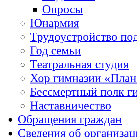
Опросы
Юнармия
Трудоустройство по
Год семьи
Театральная студия
Хор гимназии «Плане
Бессмертный полк г
Наставничество
Обращения граждан
Сведения об организац