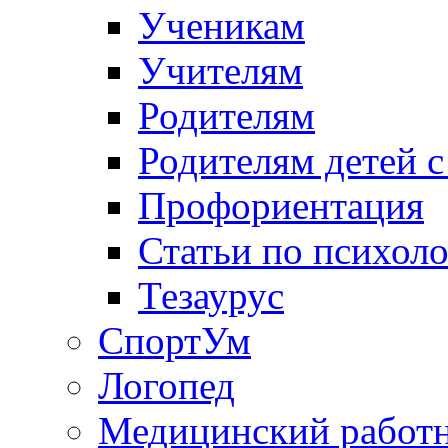
Ученикам
Учителям
Родителям
Родителям детей 
Профориентация
Статьи по психол
Тезаурус
СпортУм
Логопед
Медицинский работ