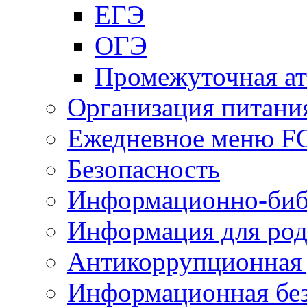
ЕГЭ
ОГЭ
Промежуточная ат
Организация питани
Ежедневное меню 
Безопасность
Информационно-биб
Информация для род
Антикоррупционная 
Информационная без