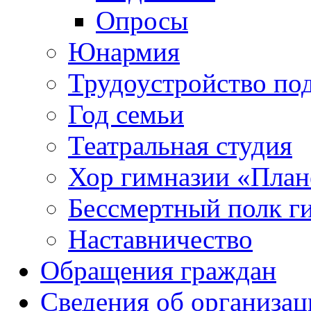
Опросы
Юнармия
Трудоустройство по
Год семьи
Театральная студия
Хор гимназии «Плане
Бессмертный полк г
Наставничество
Обращения граждан
Сведения об организац