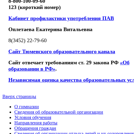
8-800-100-09-60
123 (короткий номер)
Кабинет профилактики употребления ПАВ
Оплетаева Екатерина Витальевна
8(3452) 22-79-60
Сайт Тюменского образовательного канала
Сайт отвечает требованиям ст. 29 закона РФ
«Об
образовании в РФ»
.
Независимая оценка качества образовательных ус
Вверх страницы
О гимназии
Сведения об образовательной организации
Условия обучения
Направления работы
Обращения граждан
Сведения об организации отдыха детей и их оздоровлени