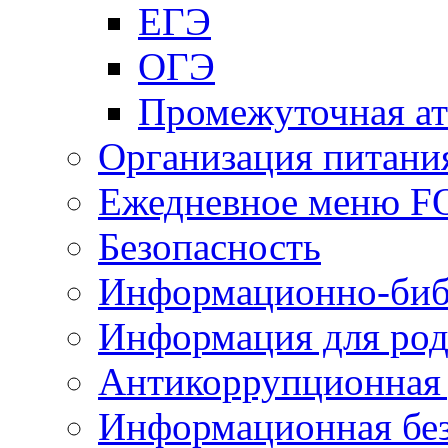
ЕГЭ
ОГЭ
Промежуточная ат
Организация питани
Ежедневное меню 
Безопасность
Информационно-биб
Информация для род
Антикоррупционная 
Информационная без