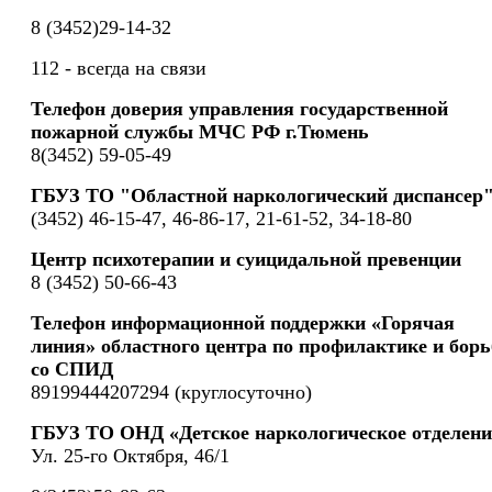
8 (3452)29-14-32
112 - всегда на связи
Телефон доверия управления государственной
пожарной службы МЧС РФ г.Тюмень
8(3452) 59-05-49
ГБУЗ ТО "Областной наркологический диспансер
(3452) 46-15-47, 46-86-17, 21-61-52, 34-18-80
Центр психотерапии и суицидальной превенции
8 (3452) 50-66-43
Телефон информационной поддержки «Горячая
линия» областного центра по профилактике и борь
со СПИД
89199444207294 (круглосуточно)
ГБУЗ ТО ОНД «Детское наркологическое отделени
Ул. 25-го Октября, 46/1