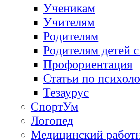
Ученикам
Учителям
Родителям
Родителям детей 
Профориентация
Статьи по психол
Тезаурус
СпортУм
Логопед
Медицинский работ