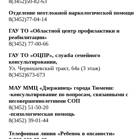
8(3452)50-82-63
Отделение неотложной наркологической помощи
8(3452)77-04-14
ГАУ ТО «Областной центр профилактики и
реабилитации»
8(3452) 77-00-66
ГАУ ТО «ОЦПР», служба семейного
консультирования,
Ул. Червишевский тракт, 64а (3 этаж)
8(3452)673-673
МАУ ММЦ «Дзержинец» города Тюмени:
-консультирование по вопросам, связанными с
несовершеннолетними СОП
8(3452) 51-50-20
-психологическая помощь
8(3452) 39-01-44
Телефонная линия «Ребенок в опсаности»