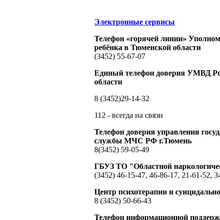
Электронные сервисы
Телефон «горячей линии» Уполном
ребёнка в Тюменской области
(3452) 55-67-07
Единый телефон доверия УМВД Ро
области
8 (3452)29-14-32
112 - всегда на связи
Телефон доверия управления госу
службы МЧС РФ г.Тюмень
8(3452) 59-05-49
ГБУЗ ТО "Областной наркологиче
(3452) 46-15-47, 46-86-17, 21-61-52, 3
Центр психотерапии и суицидальн
8 (3452) 50-66-43
Телефон информационной поддерж