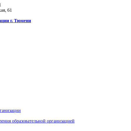
1
ая, 61
ации г. Тюмени
рганизации
ления образовательной организацией