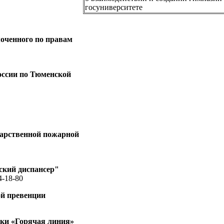
оченного по правам
ссии по Тюменской
дарственной пожарной
ский диспансер"
4-18-80
ой превенции
ки «Горячая линия»