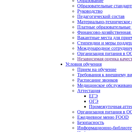
Образование
Образовательные стандарт
Руководство
Педагогический состав
Материально-техническое 
Платные образовательные 
Финансово-хозяйственная 
Вакантные места для прие
Стипендии и меры подде
Международное сотруднич
Организация питания в О
Независимая оценка качест
Условия обучения
Прием на обучение
Требования к внешнему в
Расписание звонков
Медицинское обслуживан
Аттестация
ЕГЭ
ОГЭ
Промежуточная атте
Организация питания в О
Ежедневное меню FOOD
Безопасность
Информационно-библиоте