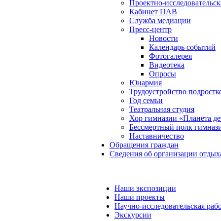
Проектно-исследовательск
Кабинет ПАВ
Служба медиации
Пресс-центр
Новости
Календарь событий
Фотогалерея
Видеотека
Опросы
Юнармия
Трудоустройство подростк
Год семьи
Театральная студия
Хор гимназии «Планета де
Бессмертный полк гимназ
Наставничество
Обращения граждан
Сведения об организации отдых
Наши экспозиции
Наши проекты
Научно-исследовательская раб
Экскурсии