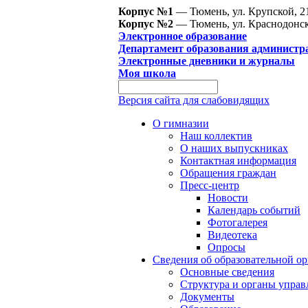
Корпус №1
— Тюмень, ул. Крупской, 2
Корпус №2
— Тюмень, ул. Краснодонск
Электронное образование
Департамент образования администр
Электронные дневники и журналы
Моя школа
Версия сайта для слабовидящих
О гимназии
Наш коллектив
О наших выпускниках
Контактная информация
Обращения граждан
Пресс-центр
Новости
Календарь событий
Фотогалерея
Видеотека
Опросы
Сведения об образовательной о
Основные сведения
Структура и органы управ
Документы