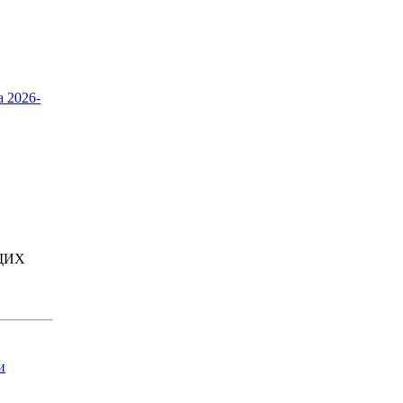
а 2026-
ЩИХ