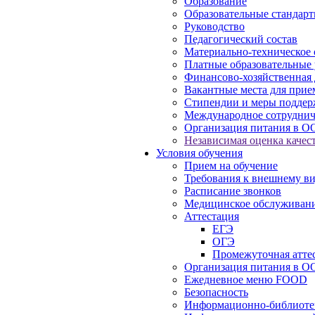
Образование
Образовательные стандарт
Руководство
Педагогический состав
Материально-техническое 
Платные образовательные 
Финансово-хозяйственная 
Вакантные места для прие
Стипендии и меры подде
Международное сотруднич
Организация питания в О
Независимая оценка качест
Условия обучения
Прием на обучение
Требования к внешнему в
Расписание звонков
Медицинское обслуживан
Аттестация
ЕГЭ
ОГЭ
Промежуточная атте
Организация питания в О
Ежедневное меню FOOD
Безопасность
Информационно-библиоте