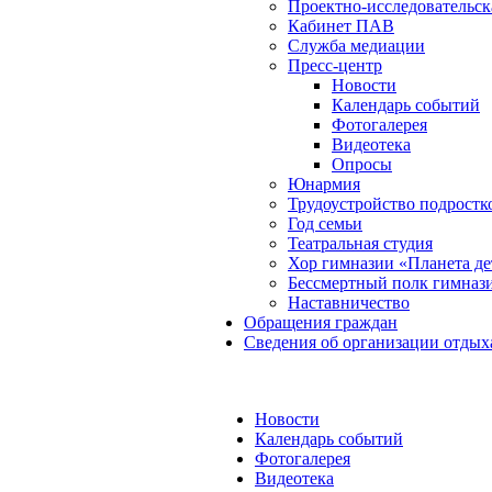
Проектно-исследовательск
Кабинет ПАВ
Служба медиации
Пресс-центр
Новости
Календарь событий
Фотогалерея
Видеотека
Опросы
Юнармия
Трудоустройство подростк
Год семьи
Театральная студия
Хор гимназии «Планета де
Бессмертный полк гимназ
Наставничество
Обращения граждан
Сведения об организации отдых
Новости
Календарь событий
Фотогалерея
Видеотека