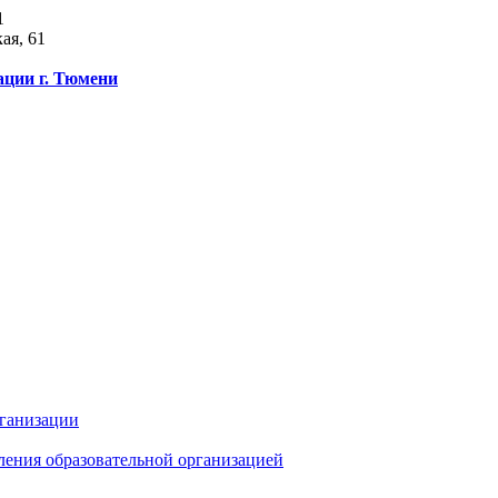
1
ая, 61
ации г. Тюмени
рганизации
ления образовательной организацией