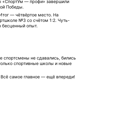
ы «СпортУм — профи» завершили
кой Победы.
Итог — чётвёртое место. На
ртшколе №3 со счётом 1:2. Чуть-
о бесценный опыт.
е спортсмены не сдавались, бились
только спортивные школы и новые
 Всё самое главное — ещё впереди!