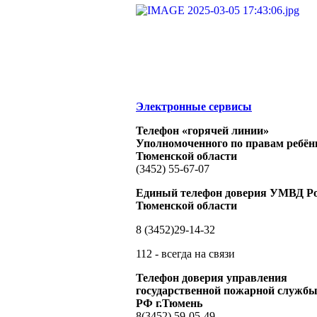
Электронные сервисы
Телефон «горячей линии»
Уполномоченного по правам ребён
Тюменской области
(3452) 55-67-07
Единый телефон доверия УМВД Ро
Тюменской области
8 (3452)29-14-32
112 - всегда на связи
Телефон доверия управления
государственной пожарной служ
РФ г.Тюмень
8(3452) 59-05-49