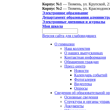
Корпус №1
— Тюмень, ул. Крупской, 2
Корпус №2
— Тюмень, ул. Краснодонск
Электронное образование
Департамент образования администр
Электронные дневники и журналы
Моя школа
Версия сайта для слабовидящих
О гимназии
Наш коллектив
О наших выпускниках
Контактная информация
Обращения граждан
Пресс-центр
Новости
Календарь событий
Фотогалерея
Видеотека
Опросы
Сведения об образовательной о
Основные сведения
Структура и органы управ
Документы