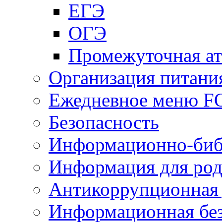
ЕГЭ
ОГЭ
Промежуточная ат
Организация питани
Ежедневное меню 
Безопасность
Информационно-биб
Информация для род
Антикоррупционная 
Информационная без