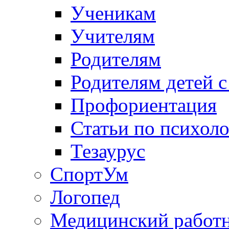
Ученикам
Учителям
Родителям
Родителям детей 
Профориентация
Статьи по психол
Тезаурус
СпортУм
Логопед
Медицинский работ