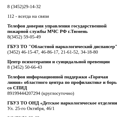
8 (3452)29-14-32
112 - всегда на связи
Телефон доверия управления государственной
пожарной службы МЧС РФ г.Тюмень
8(3452) 59-05-49
ГБУЗ ТО "Областной наркологический диспансер
(3452) 46-15-47, 46-86-17, 21-61-52, 34-18-80
Центр психотерапии и суицидальной превенции
8 (3452) 50-66-43
Телефон информационной поддержки «Горячая
линия» областного центра по профилактике и борь
со СПИД
89199444207294 (круглосуточно)
ГБУЗ ТО ОНД «Детское наркологическое отделени
Ул. 25-го Октября, 46/1