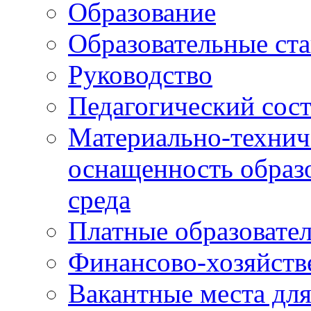
Образование
Образовательные ста
Руководство
Педагогический сост
Материально-технич
оснащенность образо
среда
Платные образовате
Финансово-хозяйств
Вакантные места дл