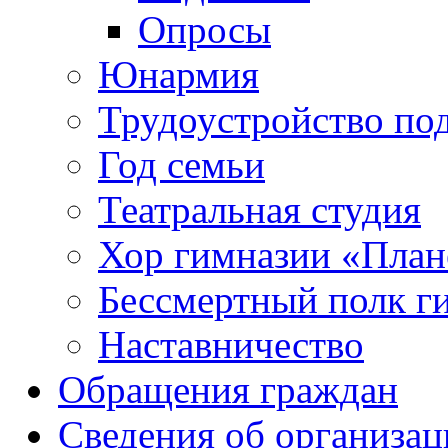
Опросы
Юнармия
Трудоустройство по
Год семьи
Театральная студия
Хор гимназии «Плане
Бессмертный полк г
Наставничество
Обращения граждан
Сведения об организац