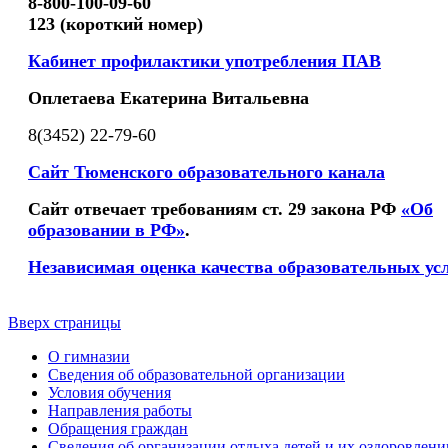
8-800-100-09-60
123 (короткий номер)
Кабинет профилактики употребления ПАВ
Оплетаева Екатерина Витальевна
8(3452) 22-79-60
Сайт Тюменского образовательного канала
Сайт отвечает требованиям ст. 29 закона РФ
«Об
образовании в РФ»
.
Независимая оценка качества образовательных ус
Вверх страницы
О гимназии
Сведения об образовательной организации
Условия обучения
Направления работы
Обращения граждан
Сведения об организации отдыха детей и их оздоровлени