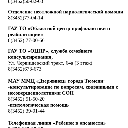
8(3452)50-82-63
Отделение неотложной наркологической помощи
8(3452)77-04-14
ГАУ ТО «Областной центр профилактики и
реабилитации»
8(3452) 77-00-66
ГАУ ТО «ОЦПР», служба семейного
консультирования,
Ул. Червишевский тракт, 64а (3 этаж)
8(3452)673-673
МАУ ММЦ «Дзержинец» города Тюмени:
-консультирование по вопросам, связанными с
несовершеннолетними СОП
8(3452) 51-50-20
-психологическая помощь
8(3452) 39-01-44
Телефонная линия «Ребенок в опсаности»