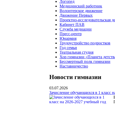
Логопед
Медицинский работник
Волонтерское движение
Движение Первых
Проектно-исследовательская д
Кабинет ПАВ
Служба медиации
Пресс-центр
Юнармия
Трудоустройство подростков
Год семьи
Театральная студия
Хор гимназии «Планета детств
Бессмертный полк гимназии
Наставничество
Новости гимназии
03.07.2026
Зачисление обучающихся в 1 класс н