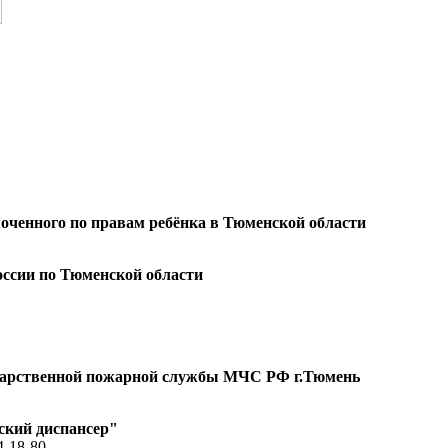
оченного по правам ребёнка в Тюменской области
ссии по Тюменской области
ударственной пожарной службы МЧС РФ г.Тюмень
ский диспансер"
4-18-80