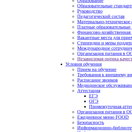
Образование
Образовательные стандарт
Руководство
Педагогический состав
Материально-техническое 
Платные образовательные 
Финансово-хозяйственная 
Вакантные места для прие
Стипендии и меры подде
Международное сотруднич
Организация питания в О
Независимая оценка качест
Условия обучения
Прием на обучение
Требования к внешнему в
Расписание звонков
Медицинское обслуживан
Аттестация
ЕГЭ
ОГЭ
Промежуточная атте
Организация питания в О
Ежедневное меню FOOD
Безопасность
Информационно-библиоте