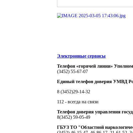
Электронные сервисы
Телефон «горячей линии» Уполном
(3452) 55-67-07
Единый телефон доверия УМВД Ро
8 (3452)29-14-32
112 - всегда на связи
Телефон доверия управления гос
8(3452) 59-05-49
ГБУЗ ТО "Областной наркологиче
(3452) 46-15-47, 46-86-17, 21-61-52, 3