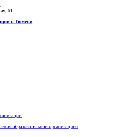
1
ая, 61
ации г. Тюмени
рганизации
ления образовательной организацией