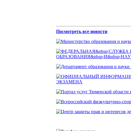
Посмотреть все новости