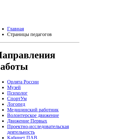
Главная
Страницы педагогов
Направления
работы
Орлята России
Музей
Психолог
СпортУм
Логопед
Медицинский работник
Волонтерское движение
Движение Первых
Проектно-исследовательская
деятельность
Кабинет ПАВ