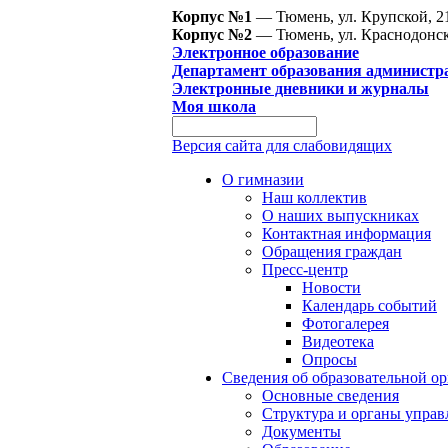
Корпус №1
— Тюмень, ул. Крупской, 2
Корпус №2
— Тюмень, ул. Краснодонск
Электронное образование
Департамент образования администр
Электронные дневники и журналы
Моя школа
Версия сайта для слабовидящих
О гимназии
Наш коллектив
О наших выпускниках
Контактная информация
Обращения граждан
Пресс-центр
Новости
Календарь событий
Фотогалерея
Видеотека
Опросы
Сведения об образовательной о
Основные сведения
Структура и органы управ
Документы