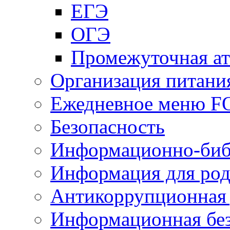
ЕГЭ
ОГЭ
Промежуточная ат
Организация питани
Ежедневное меню 
Безопасность
Информационно-биб
Информация для род
Антикоррупционная 
Информационная без