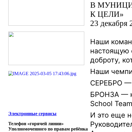
23 декабря 
Наши команд
настоящую 
доброту, ко
Наши чемп
СЕРЕБРО — 
БРОНЗА — к
School Team
И это еще н
Электронные сервисы
Руководите
Телефон «горячей линии»
Уполномоченного по правам ребёнка