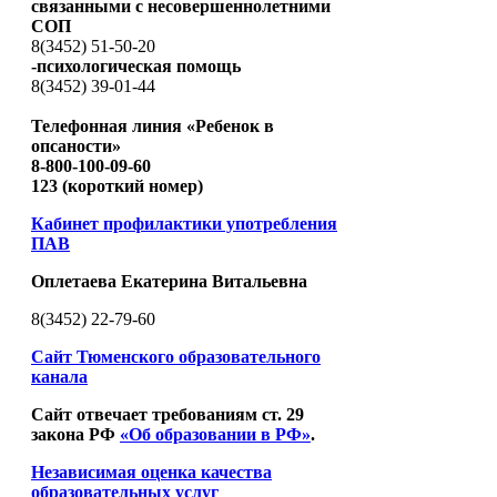
связанными с несовершеннолетними
СОП
8(3452) 51-50-20
-психологическая помощь
8(3452) 39-01-44
Телефонная линия «Ребенок в
опсаности»
8-800-100-09-60
123 (короткий номер)
Кабинет профилактики употребления
ПАВ
Оплетаева Екатерина Витальевна
8(3452) 22-79-60
Сайт Тюменского образовательного
канала
Сайт отвечает требованиям ст. 29
закона РФ
«Об образовании в РФ»
.
Независимая оценка качества
образовательных услуг