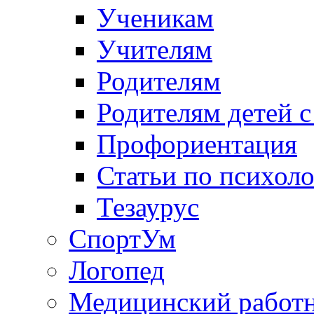
Ученикам
Учителям
Родителям
Родителям детей 
Профориентация
Статьи по психол
Тезаурус
СпортУм
Логопед
Медицинский работ