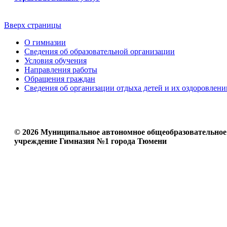
Вверх страницы
О гимназии
Сведения об образовательной организации
Условия обучения
Направления работы
Обращения граждан
Сведения об организации отдыха детей и их оздоровлени
© 2026 Муниципальное автономное общеобразовательное
учреждение Гимназия №1 города Тюмени