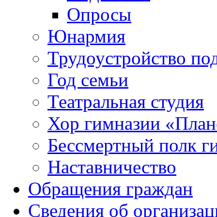
Опросы
Юнармия
Трудоустройство по
Год семьи
Театральная студия
Хор гимназии «Плане
Бессмертный полк г
Наставничество
Обращения граждан
Сведения об организац