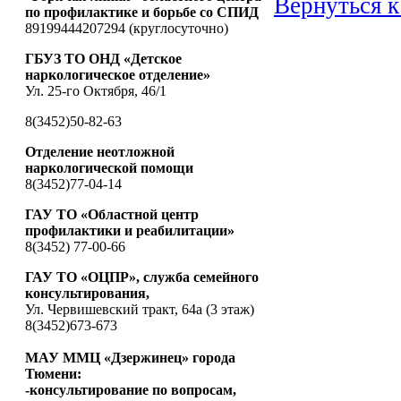
Вернуться к
по профилактике и борьбе со СПИД
89199444207294 (круглосуточно)
ГБУЗ ТО ОНД «Детское
наркологическое отделение»
Ул. 25-го Октября, 46/1
8(3452)50-82-63
Отделение неотложной
наркологической помощи
8(3452)77-04-14
ГАУ ТО «Областной центр
профилактики и реабилитации»
8(3452) 77-00-66
ГАУ ТО «ОЦПР», служба семейного
консультирования,
Ул. Червишевский тракт, 64а (3 этаж)
8(3452)673-673
МАУ ММЦ «Дзержинец» города
Тюмени:
-консультирование по вопросам,