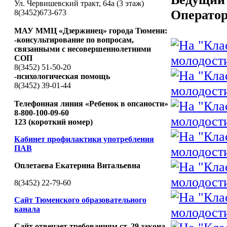
Ул. Червишевский тракт, 64а (3 этаж)
Операто
8(3452)673-673
МАУ ММЦ «Дзержинец» города Тюмени:
-консультирование по вопросам,
связанными с несовершеннолетними
СОП
8(3452) 51-50-20
-психологическая помощь
8(3452) 39-01-44
Телефонная линия «Ребенок в опсаности»
8-800-100-09-60
123 (короткий номер)
Кабинет профилактики употребления
ПАВ
Оплетаева Екатерина Витальевна
8(3452) 22-79-60
Сайт Тюменского образовательного
канала
Сайт отвечает требованиям ст. 29 закона