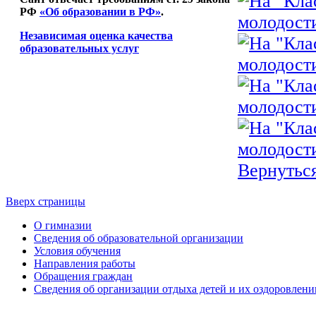
РФ
«Об образовании в РФ»
.
Независимая оценка качества
образовательных услуг
Вернуться
Вверх страницы
О гимназии
Сведения об образовательной организации
Условия обучения
Направления работы
Обращения граждан
Сведения об организации отдыха детей и их оздоровлени