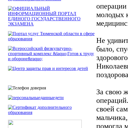
операции
молодых к
медицинс
Не удивит
было, спу
здорового
Николаев
поздорова
За свою 
операций.
своей сам
мальчика,
помогла м