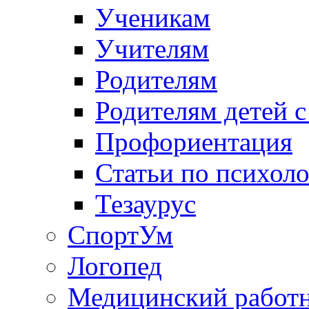
Ученикам
Учителям
Родителям
Родителям детей 
Профориентация
Статьи по психол
Тезаурус
СпортУм
Логопед
Медицинский работ