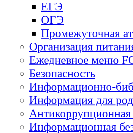
ЕГЭ
ОГЭ
Промежуточная ат
Организация питани
Ежедневное меню 
Безопасность
Информационно-биб
Информация для род
Антикоррупционная 
Информационная без