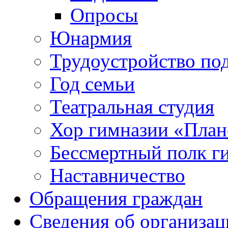
Опросы
Юнармия
Трудоустройство по
Год семьи
Театральная студия
Хор гимназии «Плане
Бессмертный полк г
Наставничество
Обращения граждан
Сведения об организац