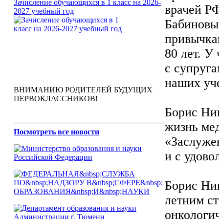
Зачисление обучающихся в 1 класс на 2026-
врачей Р
2027 учебный год
Бабиновых
привычкам
80 лет. У
с супруг
наших уч
ВНИМАНИЮ РОДИТЕЛЕЙ БУДУЩИХ
ПЕРВОКЛАССНИКОВ!
Борис Ни
жизнь мед
Посмотреть все новости
«Заслуже
и с удово
Борис Ник
летним ст
онкологи