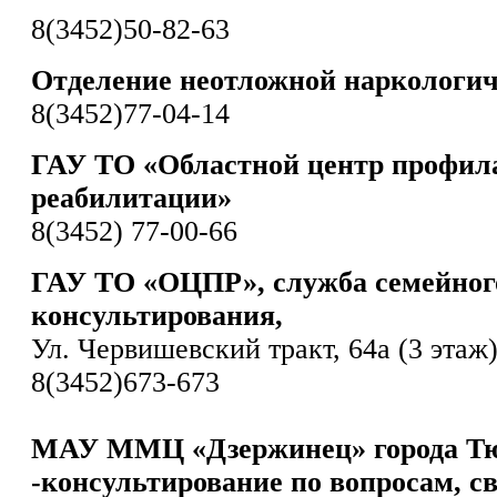
8(3452)50-82-63
Отделение неотложной наркологи
8(3452)77-04-14
ГАУ ТО «Областной центр профил
реабилитации»
8(3452) 77-00-66
ГАУ ТО «ОЦПР», служба семейног
консультирования,
Ул. Червишевский тракт, 64а (3 этаж
8(3452)673-673
МАУ ММЦ «Дзержинец» города Т
-консультирование по вопросам, с