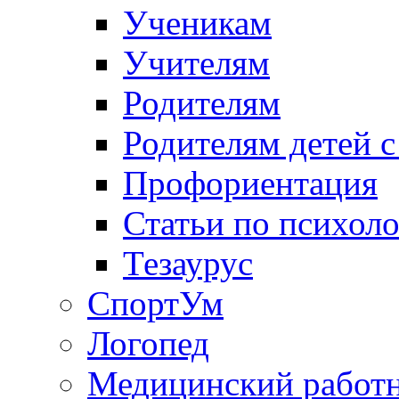
Ученикам
Учителям
Родителям
Родителям детей 
Профориентация
Статьи по психол
Тезаурус
СпортУм
Логопед
Медицинский работ