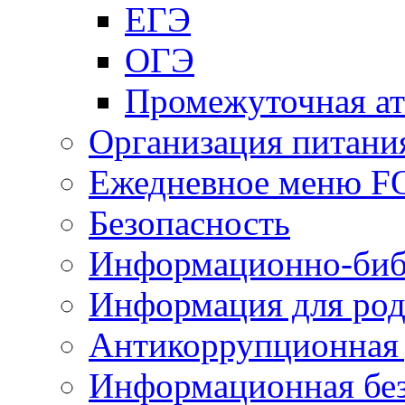
ЕГЭ
ОГЭ
Промежуточная ат
Организация питани
Ежедневное меню 
Безопасность
Информационно-биб
Информация для род
Антикоррупционная 
Информационная без