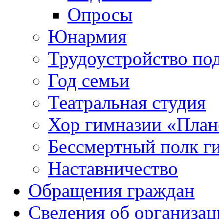
Опросы
Юнармия
Трудоустройство по
Год семьи
Театральная студия
Хор гимназии «Плане
Бессмертный полк г
Наставничество
Обращения граждан
Сведения об организац