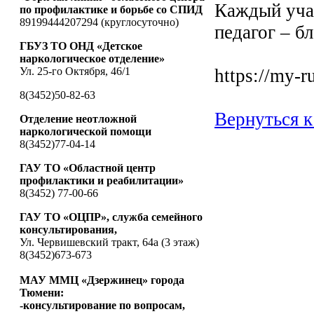
Каждый учас
по профилактике и борьбе со СПИД
89199444207294 (круглосуточно)
педагог – б
ГБУЗ ТО ОНД «Детское
наркологическое отделение»
Ул. 25-го Октября, 46/1
https://my-r
8(3452)50-82-63
Вернуться к
Отделение неотложной
наркологической помощи
8(3452)77-04-14
ГАУ ТО «Областной центр
профилактики и реабилитации»
8(3452) 77-00-66
ГАУ ТО «ОЦПР», служба семейного
консультирования,
Ул. Червишевский тракт, 64а (3 этаж)
8(3452)673-673
МАУ ММЦ «Дзержинец» города
Тюмени:
-консультирование по вопросам,