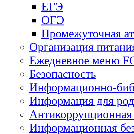
ЕГЭ
ОГЭ
Промежуточная ат
Организация питани
Ежедневное меню 
Безопасность
Информационно-биб
Информация для род
Антикоррупционная 
Информационная без