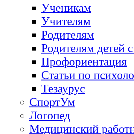
Ученикам
Учителям
Родителям
Родителям детей 
Профориентация
Статьи по психол
Тезаурус
СпортУм
Логопед
Медицинский работ