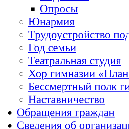
Опросы
Юнармия
Трудоустройство по
Год семьи
Театральная студия
Хор гимназии «Плане
Бессмертный полк г
Наставничество
Обращения граждан
Сведения об организац