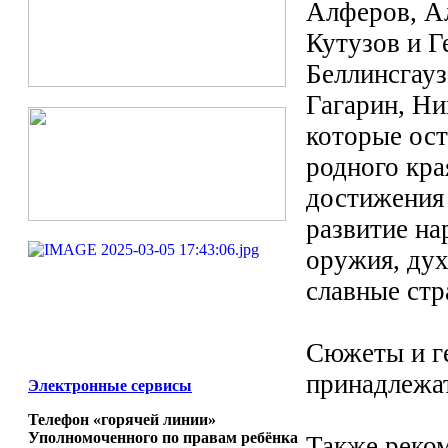
Алферов, А
Кутузов и Г
Беллинсгауз
Гагарин, Н
которые ост
родного кра
достижения 
развитие на
оружия, дух
славные стр
Сюжеты и ге
принадлежа
Электронные сервисы
Телефон «горячей линии»
Уполномоченного по правам ребёнка
Также реком