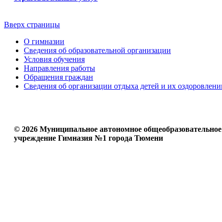
Вверх страницы
О гимназии
Сведения об образовательной организации
Условия обучения
Направления работы
Обращения граждан
Сведения об организации отдыха детей и их оздоровлени
© 2026 Муниципальное автономное общеобразовательное
учреждение Гимназия №1 города Тюмени