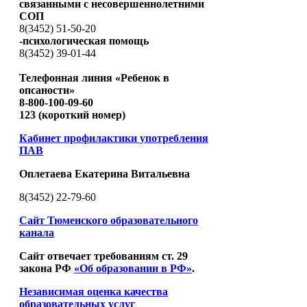
связанными с несовершеннолетними
СОП
8(3452) 51-50-20
-психологическая помощь
8(3452) 39-01-44
Телефонная линия «Ребенок в
опсаности»
8-800-100-09-60
123 (короткий номер)
Кабинет профилактики употребления
ПАВ
Оплетаева Екатерина Витальевна
8(3452) 22-79-60
Сайт Тюменского образовательного
канала
Сайт отвечает требованиям ст. 29
закона РФ
«Об образовании в РФ»
.
Независимая оценка качества
образовательных услуг