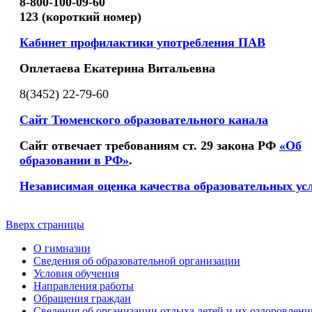
8-800-100-09-60
123 (короткий номер)
Кабинет профилактики употребления ПАВ
Оплетаева Екатерина Витальевна
8(3452) 22-79-60
Сайт Тюменского образовательного канала
Сайт отвечает требованиям ст. 29 закона РФ
«Об
образовании в РФ»
.
Независимая оценка качества образовательных ус
Вверх страницы
О гимназии
Сведения об образовательной организации
Условия обучения
Направления работы
Обращения граждан
Сведения об организации отдыха детей и их оздоровлени