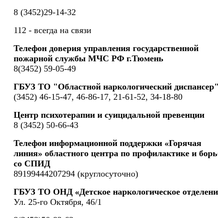
8 (3452)29-14-32
112 - всегда на связи
Телефон доверия управления государственной
пожарной службы МЧС РФ г.Тюмень
8(3452) 59-05-49
ГБУЗ ТО "Областной наркологический диспансер
(3452) 46-15-47, 46-86-17, 21-61-52, 34-18-80
Центр психотерапии и суицидальной превенции
8 (3452) 50-66-43
Телефон информационной поддержки «Горячая
линия» областного центра по профилактике и борь
со СПИД
89199444207294 (круглосуточно)
ГБУЗ ТО ОНД «Детское наркологическое отделени
Ул. 25-го Октября, 46/1