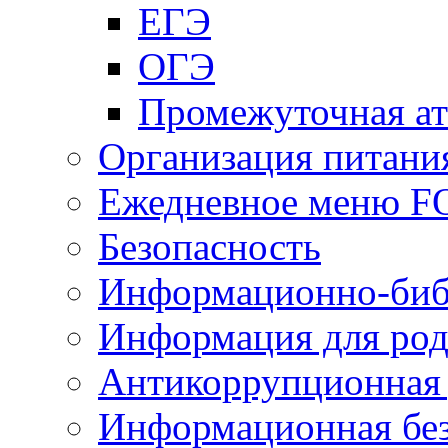
ЕГЭ
ОГЭ
Промежуточная ат
Организация питани
Ежедневное меню 
Безопасность
Информационно-биб
Информация для род
Антикоррупционная 
Информационная без