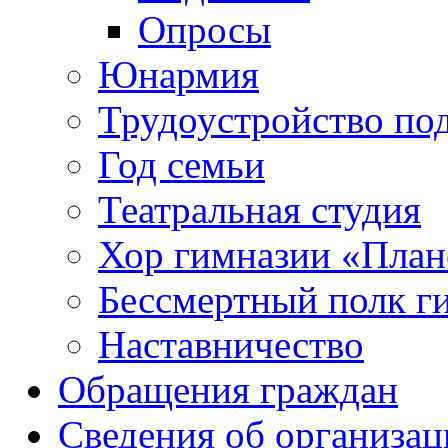
Опросы
Юнармия
Трудоустройство по
Год семьи
Театральная студия
Хор гимназии «Плане
Бессмертный полк г
Наставничество
Обращения граждан
Сведения об организац