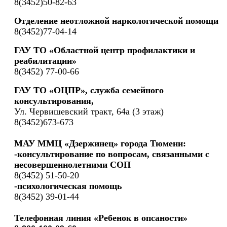
8(3452)50-82-63
Отделение неотложной наркологической помощи
8(3452)77-04-14
ГАУ ТО «Областной центр профилактики и
реабилитации»
8(3452) 77-00-66
ГАУ ТО «ОЦПР», служба семейного
консультирования,
Ул. Червишевский тракт, 64а (3 этаж)
8(3452)673-673
МАУ ММЦ «Дзержинец» города Тюмени:
-консультирование по вопросам, связанными с
несовершеннолетними СОП
8(3452) 51-50-20
-психологическая помощь
8(3452) 39-01-44
Телефонная линия «Ребенок в опсаности»