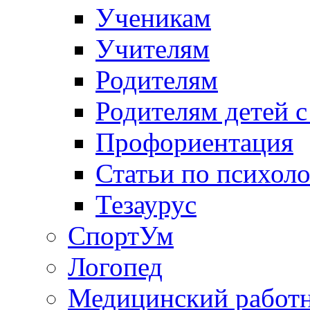
Ученикам
Учителям
Родителям
Родителям детей 
Профориентация
Статьи по психол
Тезаурус
СпортУм
Логопед
Медицинский работ