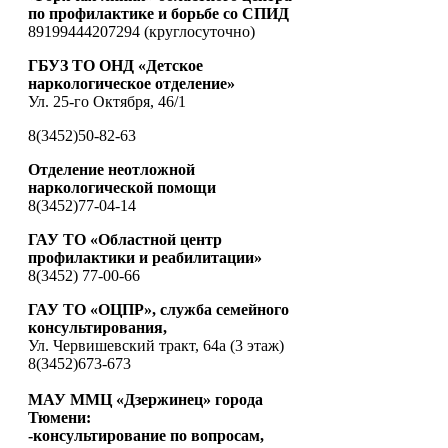
по профилактике и борьбе со СПИД
89199444207294 (круглосуточно)
ГБУЗ ТО ОНД «Детское
наркологическое отделение»
Ул. 25-го Октября, 46/1
8(3452)50-82-63
Отделение неотложной
наркологической помощи
8(3452)77-04-14
ГАУ ТО «Областной центр
профилактики и реабилитации»
8(3452) 77-00-66
ГАУ ТО «ОЦПР», служба семейного
консультирования,
Ул. Червишевский тракт, 64а (3 этаж)
8(3452)673-673
МАУ ММЦ «Дзержинец» города
Тюмени:
-консультирование по вопросам,