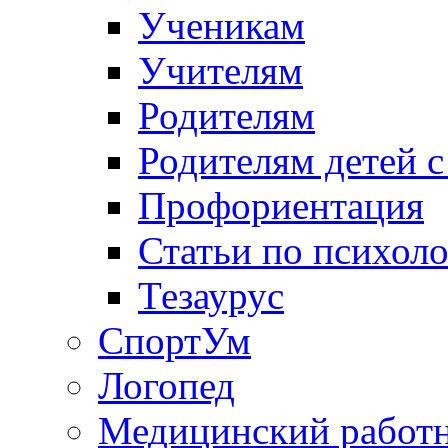
Ученикам
Учителям
Родителям
Родителям детей 
Профориентация
Статьи по психол
Тезаурус
СпортУм
Логопед
Медицинский работ