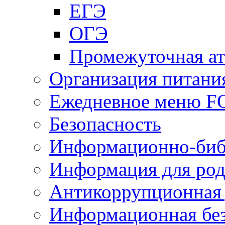
ЕГЭ
ОГЭ
Промежуточная ат
Организация питани
Ежедневное меню 
Безопасность
Информационно-биб
Информация для род
Антикоррупционная 
Информационная без