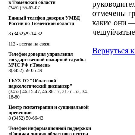
руководител
в Тюменской области
(3452) 55-67-07
отмечены гр
Единый телефон доверия УМВД
какие они 
России по Тюменской области
чешуйчатые
8 (3452)29-14-32
112 - всегда на связи
Вернуться к
Телефон доверия управления
государственной пожарной службы
МЧС РФ г.Тюмень
8(3452) 59-05-49
ГБУЗ ТО "Областной
наркологический диспансер"
(3452) 46-15-47, 46-86-17, 21-61-52, 34-
18-80
Центр психотерапии и суицидальной
превенции
8 (3452) 50-66-43
Телефон информационной поддержки
«Горячая линия» областного центра