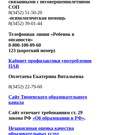
связанными с несовершеннолетними
СОП
8(3452) 51-50-20
-психологическая помощь
8(3452) 39-01-44
Телефонная линия «Ребенок в
опсаности»
8-800-100-09-60
123 (короткий номер)
Кабинет профилактики употребления
ПАВ
Оплетаева Екатерина Витальевна
8(3452) 22-79-60
Сайт Тюменского образовательного
канала
Сайт отвечает требованиям ст. 29
закона РФ
«Об образовании в РФ»
.
Независимая оценка качества
образовательных услуг