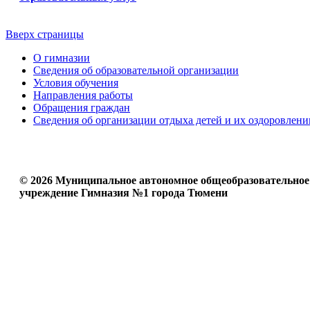
Вверх страницы
О гимназии
Сведения об образовательной организации
Условия обучения
Направления работы
Обращения граждан
Сведения об организации отдыха детей и их оздоровлени
© 2026 Муниципальное автономное общеобразовательное
учреждение Гимназия №1 города Тюмени