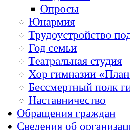
Опросы
Юнармия
Трудоустройство по
Год семьи
Театральная студия
Хор гимназии «Плане
Бессмертный полк г
Наставничество
Обращения граждан
Сведения об организац