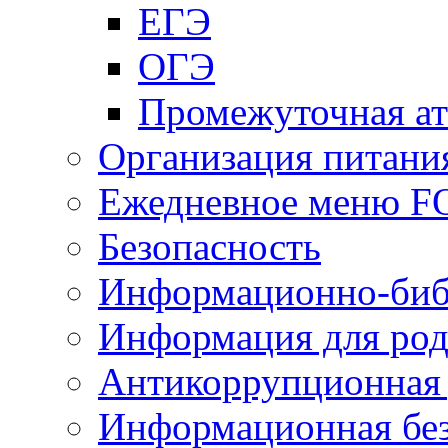
ЕГЭ
ОГЭ
Промежуточная ат
Организация питани
Ежедневное меню 
Безопасность
Информационно-биб
Информация для род
Антикоррупционная 
Информационная без