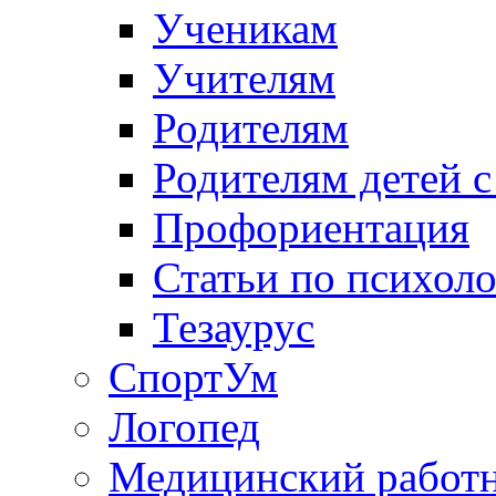
Ученикам
Учителям
Родителям
Родителям детей 
Профориентация
Статьи по психол
Тезаурус
СпортУм
Логопед
Медицинский работ