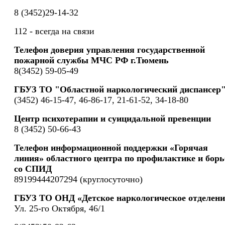
8 (3452)29-14-32
112 - всегда на связи
Телефон доверия управления государственной
пожарной службы МЧС РФ г.Тюмень
8(3452) 59-05-49
ГБУЗ ТО "Областной наркологический диспансер
(3452) 46-15-47, 46-86-17, 21-61-52, 34-18-80
Центр психотерапии и суицидальной превенции
8 (3452) 50-66-43
Телефон информационной поддержки «Горячая
линия» областного центра по профилактике и борь
со СПИД
89199444207294 (круглосуточно)
ГБУЗ ТО ОНД «Детское наркологическое отделени
Ул. 25-го Октября, 46/1