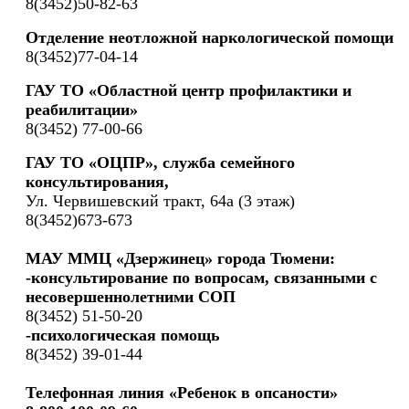
8(3452)50-82-63
Отделение неотложной наркологической помощи
8(3452)77-04-14
ГАУ ТО «Областной центр профилактики и
реабилитации»
8(3452) 77-00-66
ГАУ ТО «ОЦПР», служба семейного
консультирования,
Ул. Червишевский тракт, 64а (3 этаж)
8(3452)673-673
МАУ ММЦ «Дзержинец» города Тюмени:
-консультирование по вопросам, связанными с
несовершеннолетними СОП
8(3452) 51-50-20
-психологическая помощь
8(3452) 39-01-44
Телефонная линия «Ребенок в опсаности»