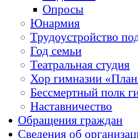
Опросы
Юнармия
Трудоустройство по
Год семьи
Театральная студия
Хор гимназии «Плане
Бессмертный полк г
Наставничество
Обращения граждан
Сведения об организац