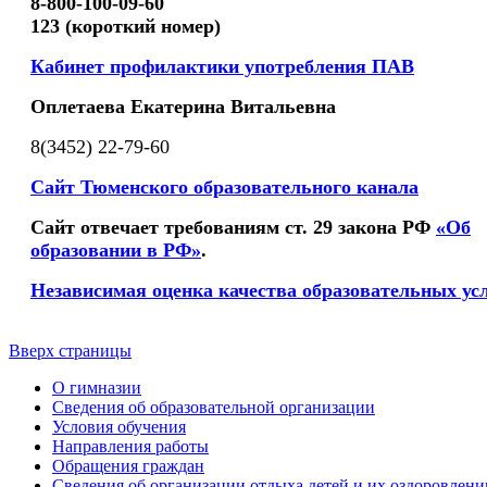
8-800-100-09-60
123 (короткий номер)
Кабинет профилактики употребления ПАВ
Оплетаева Екатерина Витальевна
8(3452) 22-79-60
Сайт Тюменского образовательного канала
Сайт отвечает требованиям ст. 29 закона РФ
«Об
образовании в РФ»
.
Независимая оценка качества образовательных ус
Вверх страницы
О гимназии
Сведения об образовательной организации
Условия обучения
Направления работы
Обращения граждан
Сведения об организации отдыха детей и их оздоровлени