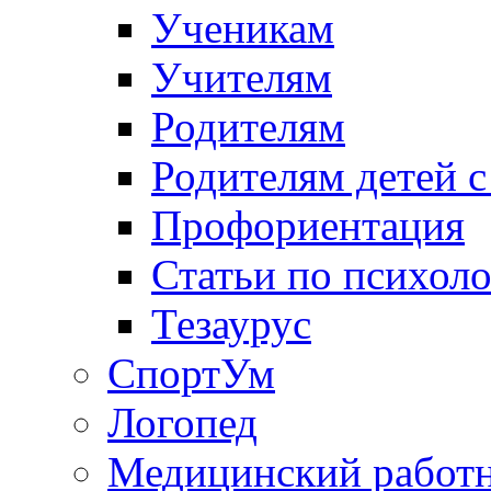
Ученикам
Учителям
Родителям
Родителям детей 
Профориентация
Статьи по психол
Тезаурус
СпортУм
Логопед
Медицинский работ