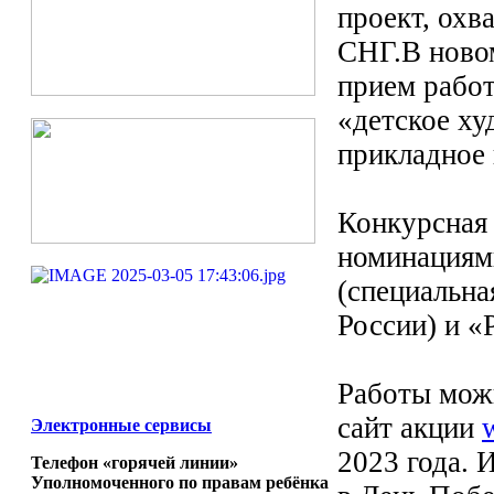
проект, охв
СНГ.В ново
прием рабо
«детское ху
прикладное 
Конкурсная
номинациям
(специальна
России) и «
Работы можн
сайт акции
Электронные сервисы
2023 года. 
Телефон «горячей линии»
Уполномоченного по правам ребёнка