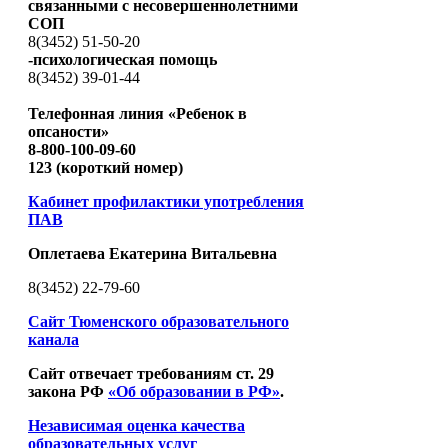
связанными с несовершеннолетними
СОП
8(3452) 51-50-20
-психологическая помощь
8(3452) 39-01-44
Телефонная линия «Ребенок в
опсаности»
8-800-100-09-60
123 (короткий номер)
Кабинет профилактики употребления
ПАВ
Оплетаева Екатерина Витальевна
8(3452) 22-79-60
Сайт Тюменского образовательного
канала
Сайт отвечает требованиям ст. 29
закона РФ
«Об образовании в РФ»
.
Независимая оценка качества
образовательных услуг