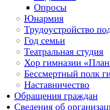
Опросы
Юнармия
Трудоустройство по
Год семьи
Театральная студия
Хор гимназии «Плане
Бессмертный полк г
Наставничество
Обращения граждан
Сведения об организац