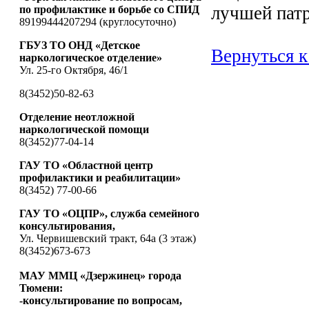
лучшей патр
по профилактике и борьбе со СПИД
89199444207294 (круглосуточно)
ГБУЗ ТО ОНД «Детское
Вернуться к
наркологическое отделение»
Ул. 25-го Октября, 46/1
8(3452)50-82-63
Отделение неотложной
наркологической помощи
8(3452)77-04-14
ГАУ ТО «Областной центр
профилактики и реабилитации»
8(3452) 77-00-66
ГАУ ТО «ОЦПР», служба семейного
консультирования,
Ул. Червишевский тракт, 64а (3 этаж)
8(3452)673-673
МАУ ММЦ «Дзержинец» города
Тюмени:
-консультирование по вопросам,