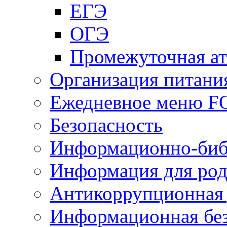
ЕГЭ
ОГЭ
Промежуточная ат
Организация питани
Ежедневное меню 
Безопасность
Информационно-биб
Информация для род
Антикоррупционная 
Информационная без