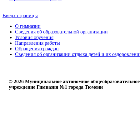
Вверх страницы
О гимназии
Сведения об образовательной организации
Условия обучения
Направления работы
Обращения граждан
Сведения об организации отдыха детей и их оздоровлени
© 2026 Муниципальное автономное общеобразовательное
учреждение Гимназия №1 города Тюмени