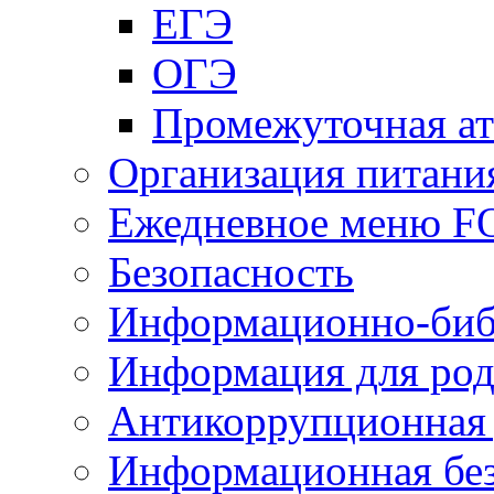
ЕГЭ
ОГЭ
Промежуточная ат
Организация питани
Ежедневное меню 
Безопасность
Информационно-биб
Информация для род
Антикоррупционная 
Информационная без