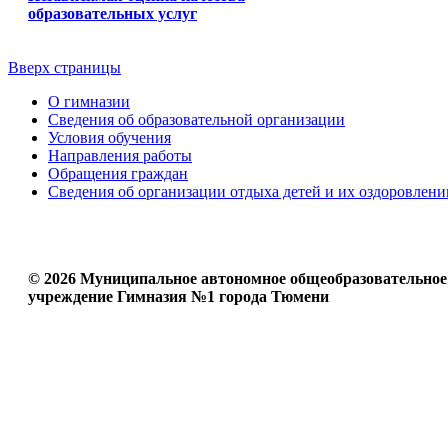
образовательных услуг
Вверх страницы
О гимназии
Сведения об образовательной организации
Условия обучения
Направления работы
Обращения граждан
Сведения об организации отдыха детей и их оздоровлени
© 2026 Муниципальное автономное общеобразовательное
учреждение Гимназия №1 города Тюмени