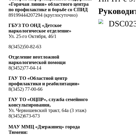
«Горячая линия» областного центра
Руководи
по профилактике и борьбе со СПИД
89199444207294 (круглосуточно)
ГБУЗ ТО ОНД «Детское
наркологическое отделение»
Ул. 25-го Октября, 46/1
8(3452)50-82-63
Отделение неотложной
наркологической помощи
8(3452)77-04-14
ГАУ ТО «Областной центр
профилактики и реабилитации»
8(3452) 77-00-66
ГАУ ТО «ОЦПР», служба семейного
консультирования,
Ул. Червишевский тракт, 64а (3 этаж)
8(3452)673-673
МАУ ММЦ «Дзержинец» города
Тюмени: