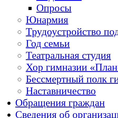
Опросы
Юнармия
Трудоустройство по
Год семьи
Театральная студия
Хор гимназии «Плане
Бессмертный полк г
Наставничество
Обращения граждан
Сведения об организац