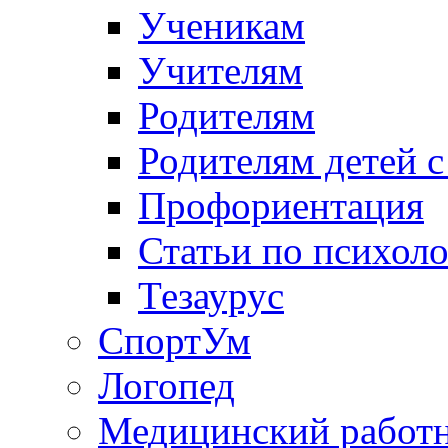
Ученикам
Учителям
Родителям
Родителям детей 
Профориентация
Статьи по психол
Тезаурус
СпортУм
Логопед
Медицинский работ