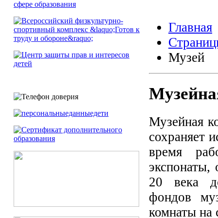
Главная
Страниц
Музей
Музейна
Музейная к
сохраняет и
время ра
экспонаты,
20 века д
фондов муз
комнаты на 