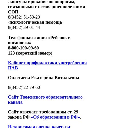
-консультирование по вопросам,
связанными с несовершеннолетними
СОП
8(3452) 51-50-20
-психологическая помощь
8(3452) 39-01-44
Телефонная линия «Ребенок в
опсаности»
8-800-100-09-60
123 (короткий номер)
Кабинет профилактики употребления
ПАВ
Оплетаева Екатерина Витальевна
8(3452) 22-79-60
Сайт Тюменского образовательного
канала
Сайт отвечает требованиям ст. 29
закона РФ
«Об образовании в РФ»
.
Независимая оценка качества