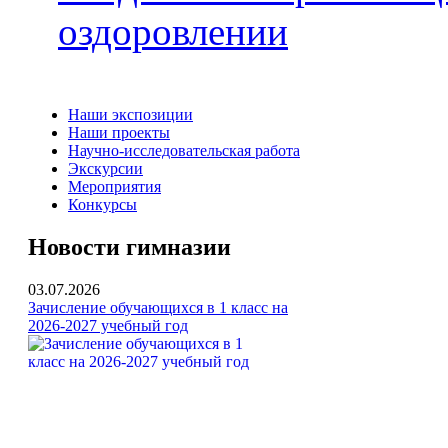
оздоровлении
Наши экспозиции
Наши проекты
Научно-исследовательская работа
Экскурсии
Мероприятия
Конкурсы
Новости гимназии
03.07.2026
Зачисление обучающихся в 1 класс на
2026-2027 учебный год