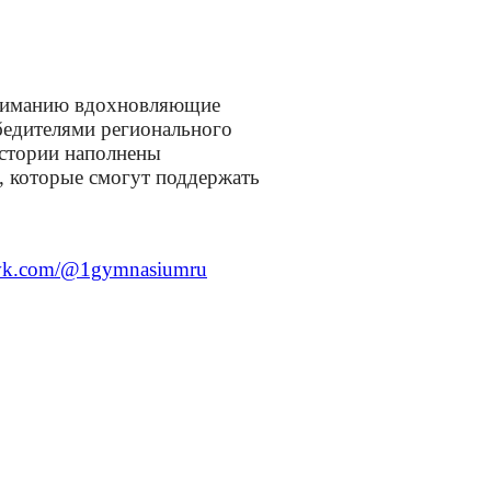
вниманию вдохновляющие
бедителями регионального
истории наполнены
, которые смогут поддержать
/vk.com/@1gymnasiumru