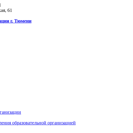
1
ая, 61
ации г. Тюмени
рганизации
ления образовательной организацией