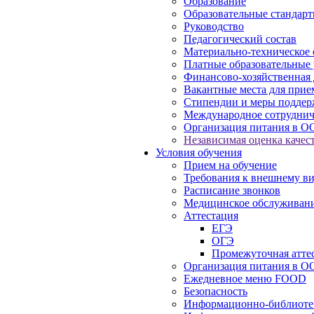
Образование
Образовательные стандарт
Руководство
Педагогический состав
Материально-техническое 
Платные образовательные 
Финансово-хозяйственная 
Вакантные места для прие
Стипендии и меры подде
Международное сотруднич
Организация питания в О
Независимая оценка качест
Условия обучения
Прием на обучение
Требования к внешнему в
Расписание звонков
Медицинское обслуживан
Аттестация
ЕГЭ
ОГЭ
Промежуточная атте
Организация питания в О
Ежедневное меню FOOD
Безопасность
Информационно-библиоте