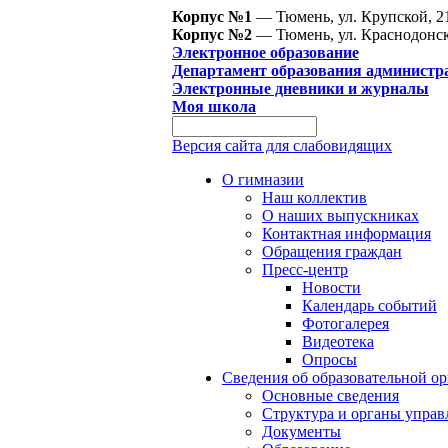
Корпус №1
— Тюмень, ул. Крупской, 2
Корпус №2
— Тюмень, ул. Краснодонск
Электронное образование
Департамент образования администр
Электронные дневники и журналы
Моя школа
Версия сайта для слабовидящих
О гимназии
Наш коллектив
О наших выпускниках
Контактная информация
Обращения граждан
Пресс-центр
Новости
Календарь событий
Фотогалерея
Видеотека
Опросы
Сведения об образовательной о
Основные сведения
Структура и органы управ
Документы