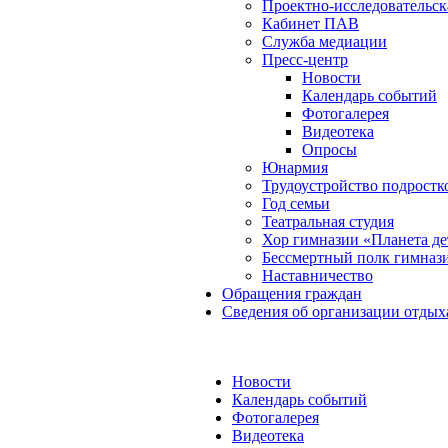
Проектно-исследовательск
Кабинет ПАВ
Служба медиации
Пресс-центр
Новости
Календарь событий
Фотогалерея
Видеотека
Опросы
Юнармия
Трудоустройство подростк
Год семьи
Театральная студия
Хор гимназии «Планета де
Бессмертный полк гимназ
Наставничество
Обращения граждан
Сведения об организации отдых
Новости
Календарь событий
Фотогалерея
Видеотека