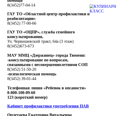
помощи
8(3452)77-04-14
ГАУ ТО «Областной центр профилактики и
реабилитации»
8(3452) 77-00-66
ГАУ ТО «ОЦПР», служба семейного
консультирования,
Ул. Червишевский тракт, 64а (3 этаж)
8(3452)673-673
МАУ ММЦ «Дзержинец» города Тюмени:
-консультирование по вопросам,
связанными с несовершеннолетними СОП
8(3452) 51-50-20
-психологическая помощь
8(3452) 39-01-44
Телефонная линия «Ребенок в опсаности»
8-800-100-09-60
123 (короткий номер)
Кабинет профилактики употребления ПАВ
Оплетаева Екатерина Витальевна