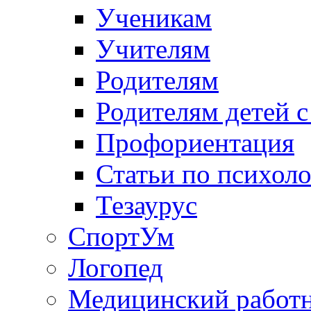
Ученикам
Учителям
Родителям
Родителям детей 
Профориентация
Статьи по психол
Тезаурус
СпортУм
Логопед
Медицинский работ