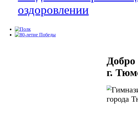
оздоровлении
Добро
г. Тю