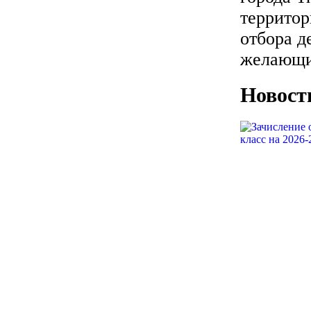
территор
отбора д
желающие
Новост