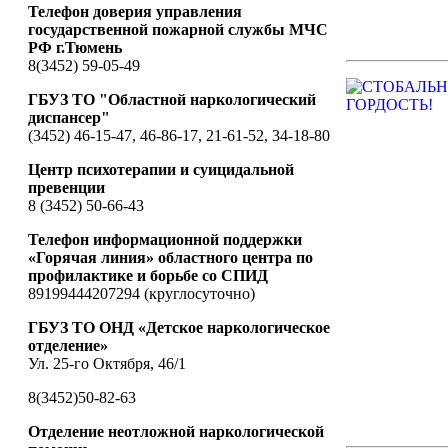
Телефон доверия управления
государственной пожарной службы МЧС
РФ г.Тюмень
8(3452) 59-05-49
ГБУЗ ТО "Областной наркологический
диспансер"
(3452) 46-15-47, 46-86-17, 21-61-52, 34-18-80
Центр психотерапии и суицидальной
превенции
8 (3452) 50-66-43
Телефон информационной поддержки
«Горячая линия» областного центра по
профилактике и борьбе со СПИД
89199444207294 (круглосуточно)
ГБУЗ ТО ОНД «Детское наркологическое
отделение»
Ул. 25-го Октября, 46/1
8(3452)50-82-63
Отделение неотложной наркологической