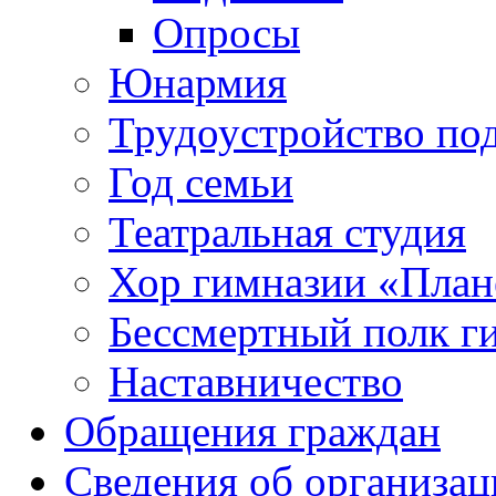
Опросы
Юнармия
Трудоустройство по
Год семьи
Театральная студия
Хор гимназии «Плане
Бессмертный полк г
Наставничество
Обращения граждан
Сведения об организац