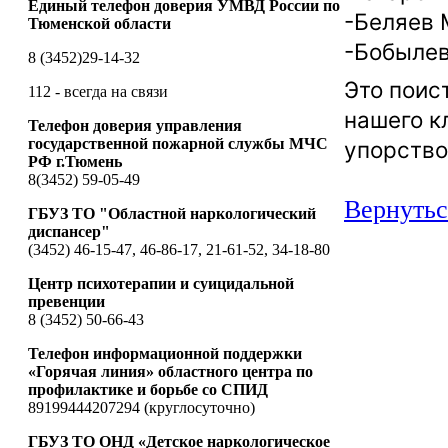
Единый телефон доверия УМВД России по
-Беляев 
Тюменской области
-Бобылев
8 (3452)29-14-32
Это поис
112 - всегда на связи
нашего к
Телефон доверия управления
государственной пожарной службы МЧС
упорство
РФ г.Тюмень
8(3452) 59-05-49
Вернутьс
ГБУЗ ТО "Областной наркологический
диспансер"
(3452) 46-15-47, 46-86-17, 21-61-52, 34-18-80
Центр психотерапии и суицидальной
превенции
8 (3452) 50-66-43
Телефон информационной поддержки
«Горячая линия» областного центра по
профилактике и борьбе со СПИД
89199444207294 (круглосуточно)
ГБУЗ ТО ОНД «Детское наркологическое