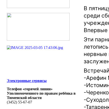
В пятниц
среди сб
учрежде
Впервые
Эти парн
летопись
нервные 
заслужен
Встречай
-Арефин
Электронные сервисы
-Истоми
Телефон «горячей линии»
-Черенко
Уполномоченного по правам ребёнка в
Тюменской области
-Суходол
(3452) 55-67-07
-Татарен