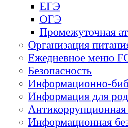
ЕГЭ
ОГЭ
Промежуточная ат
Организация питани
Ежедневное меню 
Безопасность
Информационно-биб
Информация для род
Антикоррупционная 
Информационная без