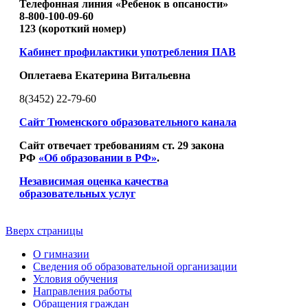
Телефонная линия «Ребенок в опсаности»
8-800-100-09-60
123 (короткий номер)
Кабинет профилактики употребления ПАВ
Оплетаева Екатерина Витальевна
8(3452) 22-79-60
Сайт Тюменского образовательного канала
Сайт отвечает требованиям ст. 29 закона
РФ
«Об образовании в РФ»
.
Независимая оценка качества
образовательных услуг
Вверх страницы
О гимназии
Сведения об образовательной организации
Условия обучения
Направления работы
Обращения граждан