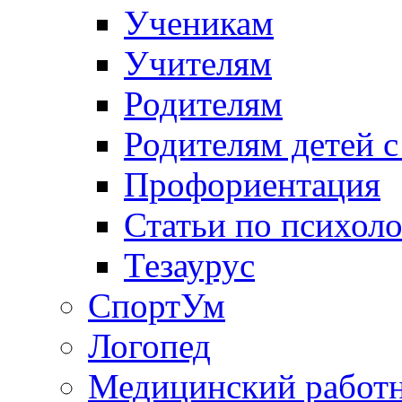
Ученикам
Учителям
Родителям
Родителям детей 
Профориентация
Статьи по психол
Тезаурус
СпортУм
Логопед
Медицинский работ