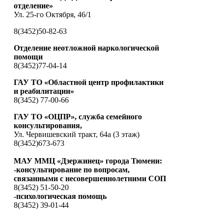
отделение»
Ул. 25-го Октября, 46/1
8(3452)50-82-63
Отделение неотложной наркологической
помощи
8(3452)77-04-14
ГАУ ТО «Областной центр профилактики
и реабилитации»
8(3452) 77-00-66
ГАУ ТО «ОЦПР», служба семейного
консультирования,
Ул. Червишевский тракт, 64а (3 этаж)
8(3452)673-673
МАУ ММЦ «Дзержинец» города Тюмени:
-консультирование по вопросам,
связанными с несовершеннолетними СОП
8(3452) 51-50-20
-психологическая помощь
8(3452) 39-01-44