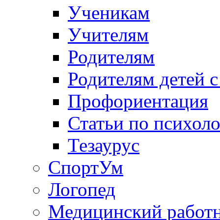
Ученикам
Учителям
Родителям
Родителям детей 
Профориентация
Статьи по психол
Тезаурус
СпортУм
Логопед
Медицинский работ