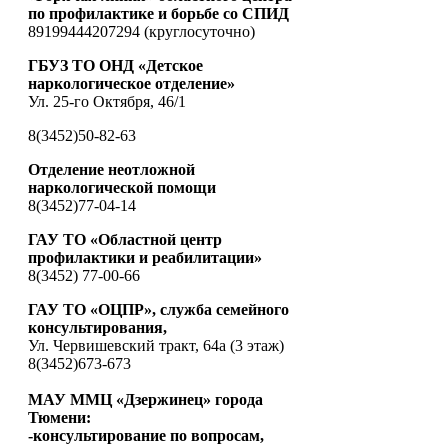
по профилактике и борьбе со СПИД
89199444207294 (круглосуточно)
ГБУЗ ТО ОНД «Детское
наркологическое отделение»
Ул. 25-го Октября, 46/1
8(3452)50-82-63
Отделение неотложной
наркологической помощи
8(3452)77-04-14
ГАУ ТО «Областной центр
профилактики и реабилитации»
8(3452) 77-00-66
ГАУ ТО «ОЦПР», служба семейного
консультирования,
Ул. Червишевский тракт, 64а (3 этаж)
8(3452)673-673
МАУ ММЦ «Дзержинец» города
Тюмени:
-консультирование по вопросам,