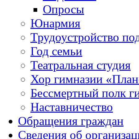
Опросы
Юнармия
Трудоустройство по
Год семьи
Театральная студия
Хор гимназии «Плане
Бессмертный полк г
Наставничество
Обращения граждан
Сведения об организац