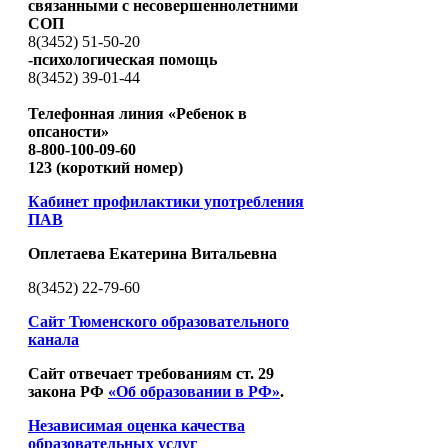
связанными с несовершеннолетними
СОП
8(3452) 51-50-20
-психологическая помощь
8(3452) 39-01-44
Телефонная линия «Ребенок в
опсаности»
8-800-100-09-60
123 (короткий номер)
Кабинет профилактики употребления
ПАВ
Оплетаева Екатерина Витальевна
8(3452) 22-79-60
Сайт Тюменского образовательного
канала
Сайт отвечает требованиям ст. 29
закона РФ
«Об образовании в РФ»
.
Независимая оценка качества
образовательных услуг