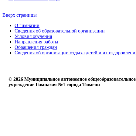
Вверх страницы
О гимназии
Сведения об образовательной организации
Условия обучения
Направления работы
Обращения граждан
Сведения об организации отдыха детей и их оздоровлени
© 2026 Муниципальное автономное общеобразовательное
учреждение Гимназия №1 города Тюмени