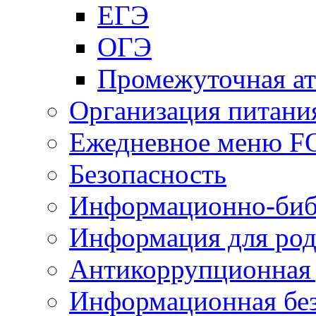
ЕГЭ
ОГЭ
Промежуточная ат
Организация питани
Ежедневное меню 
Безопасность
Информационно-биб
Информация для род
Антикоррупционная 
Информационная без