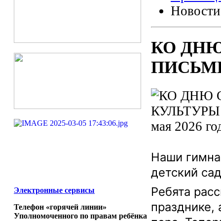
Новости
КО ДН
ПИСЬМ
мая 2026 го
Наши гимна
детский са
Ребята рас
Электронные сервисы
празднике, 
Телефон «горячей линии»
Уполномоченного по правам ребёнка