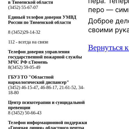
пера. Тепер
в Тюменской области
(3452) 55-67-07
перо — симв
Единый телефон доверия УМВД
Доброе дело
России по Тюменской области
своими рук
8 (3452)29-14-32
112 - всегда на связи
Вернуться к
Телефон доверия управления
государственной пожарной службы
МЧС РФ г.Тюмень
8(3452) 59-05-49
ГБУЗ ТО "Областной
наркологический диспансер"
(3452) 46-15-47, 46-86-17, 21-61-52, 34-
18-80
Центр психотерапии и суицидальной
превенции
8 (3452) 50-66-43
Телефон информационной поддержки
«Горячая линия» областного центра