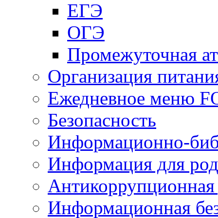
ЕГЭ
ОГЭ
Промежуточная ат
Организация питани
Ежедневное меню 
Безопасность
Информационно-биб
Информация для род
Антикоррупционная 
Информационная без