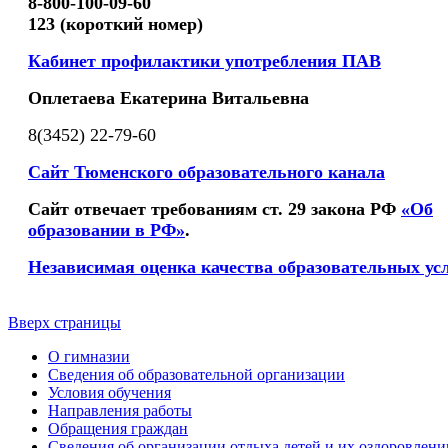
8-800-100-09-60
123 (короткий номер)
Кабинет профилактики употребления ПАВ
Оплетаева Екатерина Витальевна
8(3452) 22-79-60
Сайт Тюменского образовательного канала
Сайт отвечает требованиям ст. 29 закона РФ
«Об
образовании в РФ»
.
Независимая оценка качества образовательных ус
Вверх страницы
О гимназии
Сведения об образовательной организации
Условия обучения
Направления работы
Обращения граждан
Сведения об организации отдыха детей и их оздоровлени