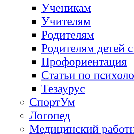
Ученикам
Учителям
Родителям
Родителям детей 
Профориентация
Статьи по психол
Тезаурус
СпортУм
Логопед
Медицинский работ