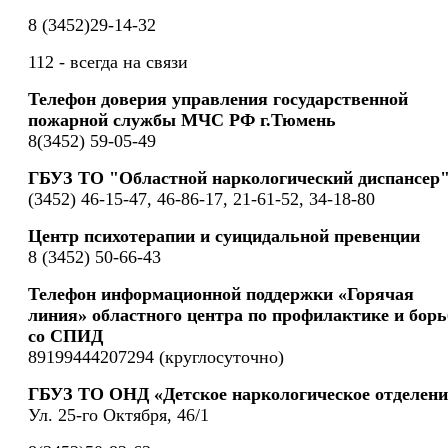
8 (3452)29-14-32
112 - всегда на связи
Телефон доверия управления государственной
пожарной службы МЧС РФ г.Тюмень
8(3452) 59-05-49
ГБУЗ ТО "Областной наркологический диспансер
(3452) 46-15-47, 46-86-17, 21-61-52, 34-18-80
Центр психотерапии и суицидальной превенции
8 (3452) 50-66-43
Телефон информационной поддержки «Горячая
линия» областного центра по профилактике и борь
со СПИД
89199444207294 (круглосуточно)
ГБУЗ ТО ОНД «Детское наркологическое отделени
Ул. 25-го Октября, 46/1