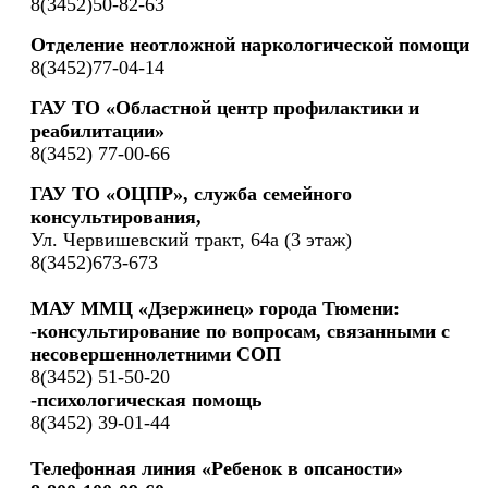
8(3452)50-82-63
Отделение неотложной наркологической помощи
8(3452)77-04-14
ГАУ ТО «Областной центр профилактики и
реабилитации»
8(3452) 77-00-66
ГАУ ТО «ОЦПР», служба семейного
консультирования,
Ул. Червишевский тракт, 64а (3 этаж)
8(3452)673-673
МАУ ММЦ «Дзержинец» города Тюмени:
-консультирование по вопросам, связанными с
несовершеннолетними СОП
8(3452) 51-50-20
-психологическая помощь
8(3452) 39-01-44
Телефонная линия «Ребенок в опсаности»