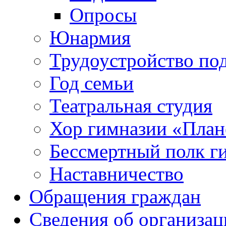
Опросы
Юнармия
Трудоустройство по
Год семьи
Театральная студия
Хор гимназии «Плане
Бессмертный полк г
Наставничество
Обращения граждан
Сведения об организац