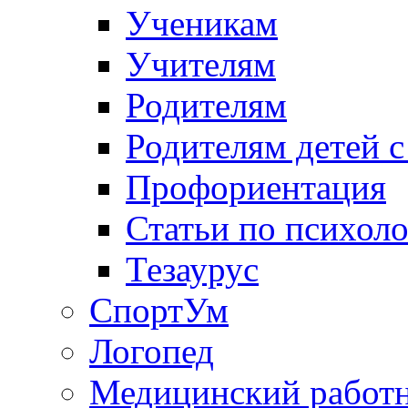
Ученикам
Учителям
Родителям
Родителям детей 
Профориентация
Статьи по психол
Тезаурус
СпортУм
Логопед
Медицинский работ