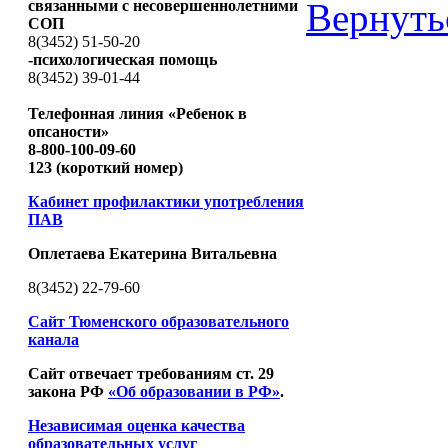
Вернуть
связанными с несовершеннолетними
СОП
8(3452) 51-50-20
-психологическая помощь
8(3452) 39-01-44
Телефонная линия «Ребенок в
опсаности»
8-800-100-09-60
123 (короткий номер)
Кабинет профилактики употребления
ПАВ
Оплетаева Екатерина Витальевна
8(3452) 22-79-60
Сайт Тюменского образовательного
канала
Сайт отвечает требованиям ст. 29
закона РФ
«Об образовании в РФ»
.
Независимая оценка качества
образовательных услуг