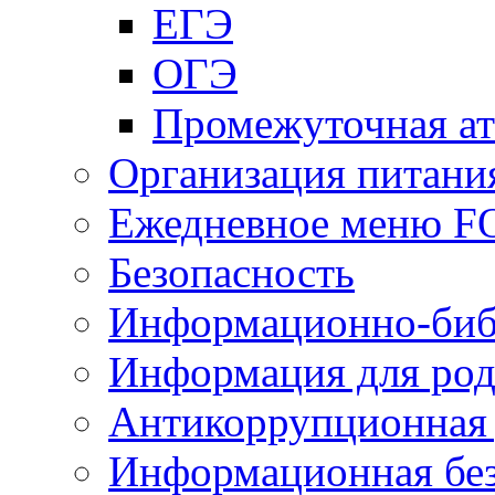
ЕГЭ
ОГЭ
Промежуточная ат
Организация питани
Ежедневное меню 
Безопасность
Информационно-биб
Информация для род
Антикоррупционная 
Информационная без