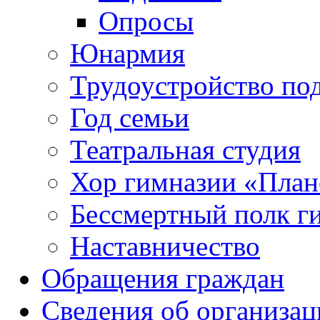
Опросы
Юнармия
Трудоустройство по
Год семьи
Театральная студия
Хор гимназии «Плане
Бессмертный полк г
Наставничество
Обращения граждан
Сведения об организац