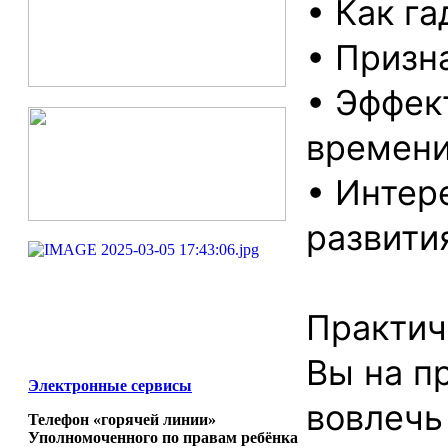
• Как г
• Призн
• Эффек
времени
• Интер
развити
Практич
Вы на п
Электронные сервисы
вовлечь
Телефон «горячей линии»
Уполномоченного по правам ребёнка