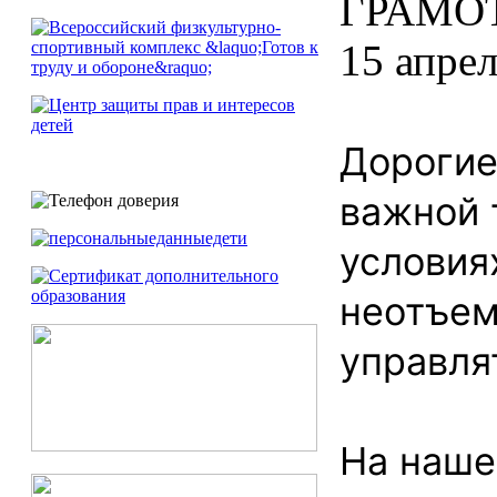
15 апрел
Дорогие
важной 
условия
неотъем
управля
На наше