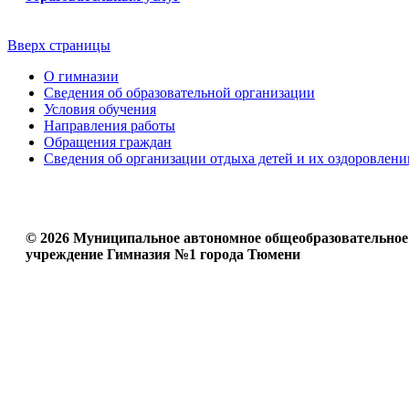
Вверх страницы
О гимназии
Сведения об образовательной организации
Условия обучения
Направления работы
Обращения граждан
Сведения об организации отдыха детей и их оздоровлени
© 2026 Муниципальное автономное общеобразовательное
учреждение Гимназия №1 города Тюмени