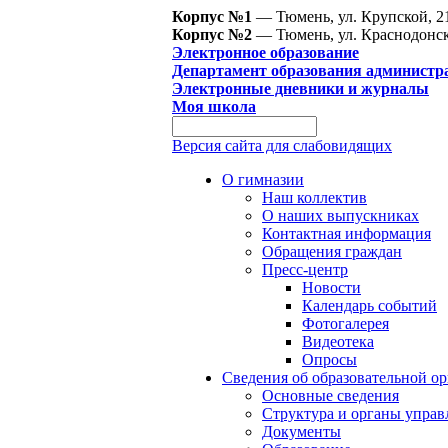
Корпус №1
— Тюмень, ул. Крупской, 2
Корпус №2
— Тюмень, ул. Краснодонск
Электронное образование
Департамент образования администр
Электронные дневники и журналы
Моя школа
Версия сайта для слабовидящих
О гимназии
Наш коллектив
О наших выпускниках
Контактная информация
Обращения граждан
Пресс-центр
Новости
Календарь событий
Фотогалерея
Видеотека
Опросы
Сведения об образовательной о
Основные сведения
Структура и органы управ
Документы