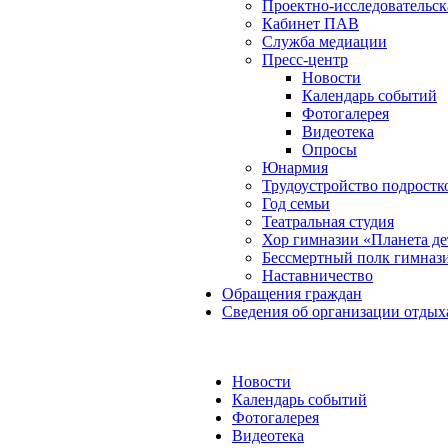
Проектно-исследовательск
Кабинет ПАВ
Служба медиации
Пресс-центр
Новости
Календарь событий
Фотогалерея
Видеотека
Опросы
Юнармия
Трудоустройство подростк
Год семьи
Театральная студия
Хор гимназии «Планета де
Бессмертный полк гимназ
Наставничество
Обращения граждан
Сведения об организации отдых
Новости
Календарь событий
Фотогалерея
Видеотека