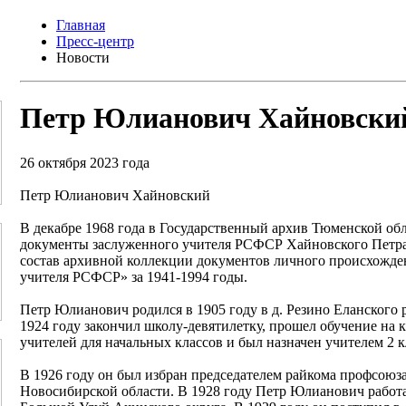
Главная
Пресс-центр
Новости
Петр Юлианович Хайновски
26 октября 2023 года
Петр Юлианович Хайновский
В декабре 1968 года в Государственный архив Тюменской об
документы заслуженного учителя РСФСР Хайновского Петр
состав архивной коллекции документов личного происхожде
учителя РСФСР» за 1941-1994 годы.
Петр Юлианович родился в 1905 году в д. Резино Еланского
1924 году закончил школу-девятилетку, прошел обучение на 
учителей для начальных классов и был назначен учителем 2 к
В 1926 году он был избран председателем райкома профсоюза
Новосибирской области. В 1928 году Петр Юлианович работа