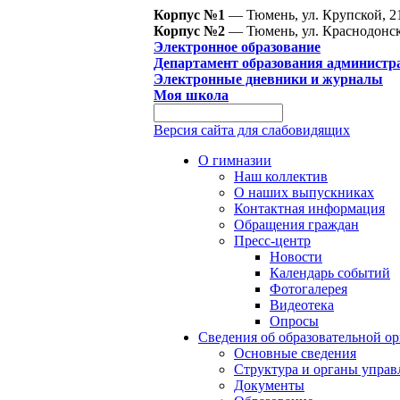
Корпус №1
— Тюмень, ул. Крупской, 2
Корпус №2
— Тюмень, ул. Краснодонск
Электронное образование
Департамент образования администр
Электронные дневники и журналы
Моя школа
Версия сайта для слабовидящих
О гимназии
Наш коллектив
О наших выпускниках
Контактная информация
Обращения граждан
Пресс-центр
Новости
Календарь событий
Фотогалерея
Видеотека
Опросы
Сведения об образовательной о
Основные сведения
Структура и органы управ
Документы