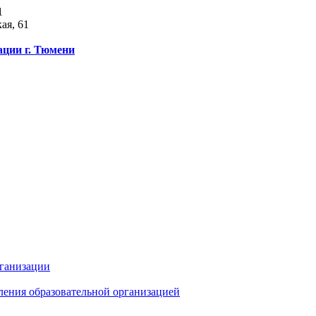
1
ая, 61
ации г. Тюмени
рганизации
ления образовательной организацией