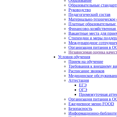
Образование
Образовательные стандарт
Руководство
Педагогический состав
Материально-техническое 
Платные образовательные 
Финансово-хозяйственная 
Вакантные места для прие
Стипендии и меры подде
Международное сотруднич
Организация питания в О
Независимая оценка качест
Условия обучения
Прием на обучение
Требования к внешнему в
Расписание звонков
Медицинское обслуживан
Аттестация
ЕГЭ
ОГЭ
Промежуточная атте
Организация питания в О
Ежедневное меню FOOD
Безопасность
Информационно-библиоте