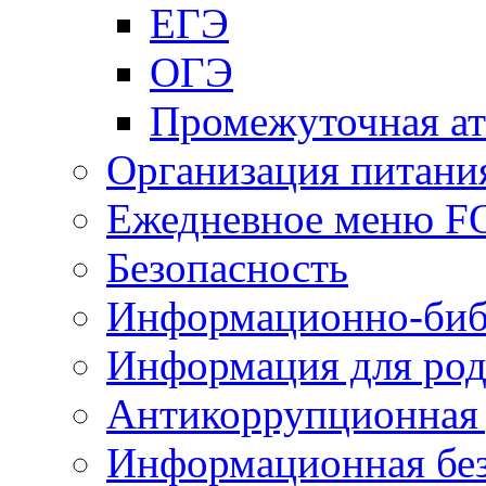
ЕГЭ
ОГЭ
Промежуточная ат
Организация питани
Ежедневное меню 
Безопасность
Информационно-биб
Информация для род
Антикоррупционная 
Информационная без