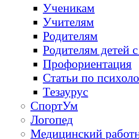
Ученикам
Учителям
Родителям
Родителям детей 
Профориентация
Статьи по психол
Тезаурус
СпортУм
Логопед
Медицинский работ