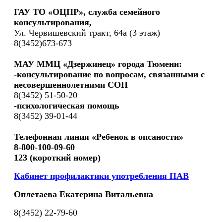
ГАУ ТО «ОЦПР», служба семейного
консультирования,
Ул. Червишевский тракт, 64а (3 этаж)
8(3452)673-673
МАУ ММЦ «Дзержинец» города Тюмени:
-консультирование по вопросам, связанными с
несовершеннолетними СОП
8(3452) 51-50-20
-психологическая помощь
8(3452) 39-01-44
Телефонная линия «Ребенок в опсаности»
8-800-100-09-60
123 (короткий номер)
Кабинет профилактики употребления ПАВ
Оплетаева Екатерина Витальевна
8(3452) 22-79-60