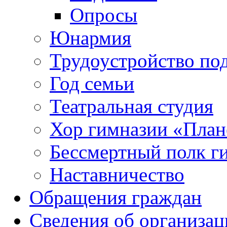
Опросы
Юнармия
Трудоустройство по
Год семьи
Театральная студия
Хор гимназии «Плане
Бессмертный полк г
Наставничество
Обращения граждан
Сведения об организац