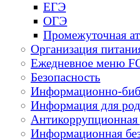
ЕГЭ
ОГЭ
Промежуточная ат
Организация питани
Ежедневное меню 
Безопасность
Информационно-биб
Информация для род
Антикоррупционная 
Информационная без