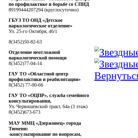
по профилактике и борьбе со СПИД
89199444207294 (круглосуточно)
ГБУЗ ТО ОНД «Детское
наркологическое отделение»
Ул. 25-го Октября, 46/1
8(3452)50-82-63
Отделение неотложной
наркологической помощи
8(3452)77-04-14
Вернутьс
ГАУ ТО «Областной центр
профилактики и реабилитации»
8(3452) 77-00-66
ГАУ ТО «ОЦПР», служба семейного
консультирования,
Ул. Червишевский тракт, 64а (3 этаж)
8(3452)673-673
МАУ ММЦ «Дзержинец» города
Тюмени:
-консультирование по вопросам,