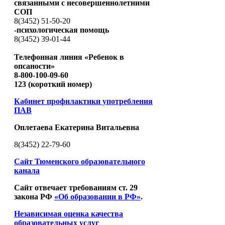
связанными с несовершеннолетними
СОП
8(3452) 51-50-20
-психологическая помощь
8(3452) 39-01-44
Телефонная линия «Ребенок в
опсаности»
8-800-100-09-60
123 (короткий номер)
Кабинет профилактики употребления
ПАВ
Оплетаева Екатерина Витальевна
8(3452) 22-79-60
Сайт Тюменского образовательного
канала
Сайт отвечает требованиям ст. 29
закона РФ
«Об образовании в РФ»
.
Независимая оценка качества
образовательных услуг