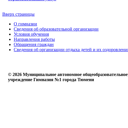
Вверх страницы
О гимназии
Сведения об образовательной организации
Условия обучения
Направления работы
Обращения граждан
Сведения об организации отдыха детей и их оздоровлени
© 2026 Муниципальное автономное общеобразовательное
учреждение Гимназия №1 города Тюмени