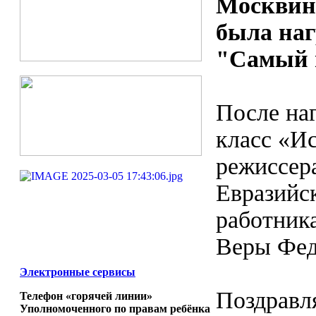
Москвин
была на
"Самый 
После на
класс «И
режиссер
Евразийск
работник
Веры Фед
Электронные сервисы
Поздравля
Телефон «горячей линии»
Уполномоченного по правам ребёнка