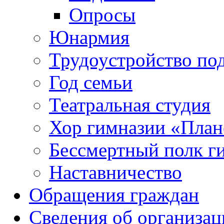
Опросы
Юнармия
Трудоустройство по
Год семьи
Театральная студия
Хор гимназии «Плане
Бессмертный полк г
Наставничество
Обращения граждан
Сведения об организац