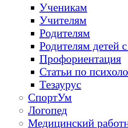
Ученикам
Учителям
Родителям
Родителям детей 
Профориентация
Статьи по психол
Тезаурус
СпортУм
Логопед
Медицинский работ