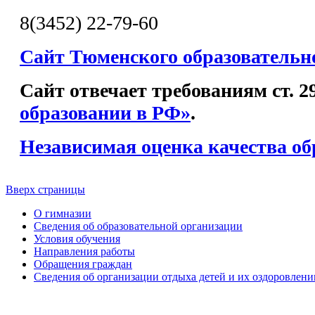
8(3452) 22-79-60
Сайт Тюменского образовательн
Сайт отвечает требованиям ст. 
образовании в РФ»
.
Независимая оценка качества об
Вверх страницы
О гимназии
Сведения об образовательной организации
Условия обучения
Направления работы
Обращения граждан
Сведения об организации отдыха детей и их оздоровлени