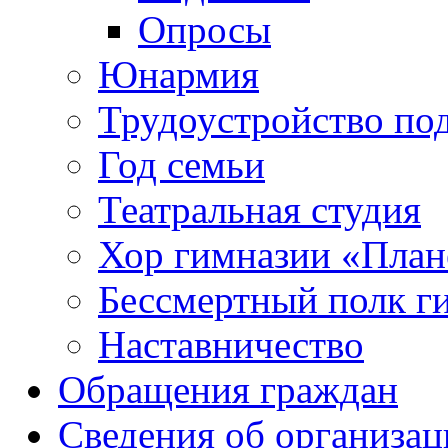
Опросы
Юнармия
Трудоустройство по
Год семьи
Театральная студия
Хор гимназии «Плане
Бессмертный полк г
Наставничество
Обращения граждан
Сведения об организац