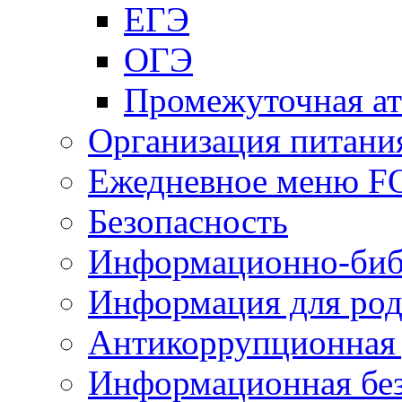
ЕГЭ
ОГЭ
Промежуточная ат
Организация питани
Ежедневное меню 
Безопасность
Информационно-биб
Информация для род
Антикоррупционная 
Информационная без