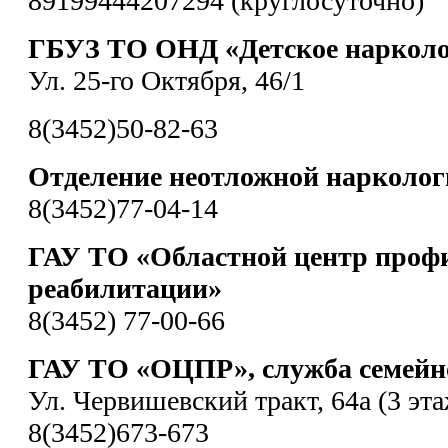
89199444207294 (круглосуточно)
ГБУЗ ТО ОНД «Детское нарколо
Ул. 25-го Октября, 46/1
8(3452)50-82-63
Отделение неотложной нарколо
8(3452)77-04-14
ГАУ ТО «Областной центр проф
реабилитации»
8(3452) 77-00-66
ГАУ ТО «ОЦПР», служба семейно
Ул. Червишевский тракт, 64а (3 эта
8(3452)673-673