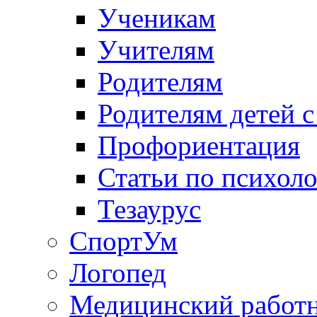
Ученикам
Учителям
Родителям
Родителям детей 
Профориентация
Статьи по психол
Тезаурус
СпортУм
Логопед
Медицинский работ