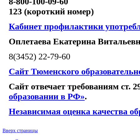
8-800-100-09-60
123 (короткий номер)
Кабинет профилактики употреб
Оплетаева Екатерина Витальев
8(3452) 22-79-60
Сайт Тюменского образовательн
Сайт отвечает требованиям ст. 
образовании в РФ»
.
Независимая оценка качества об
Вверх страницы