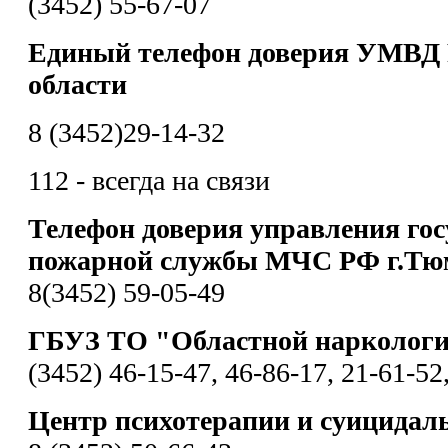
(3452) 55-67-07
Единый телефон доверия УМВД 
области
8 (3452)29-14-32
112 - всегда на связи
Телефон доверия управления гос
пожарной службы МЧС РФ г.Тю
8(3452) 59-05-49
ГБУЗ ТО "Областной наркологи
(3452) 46-15-47, 46-86-17, 21-61-52
Центр психотерапии и суицидал