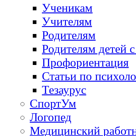
Ученикам
Учителям
Родителям
Родителям детей 
Профориентация
Статьи по психол
Тезаурус
СпортУм
Логопед
Медицинский работ