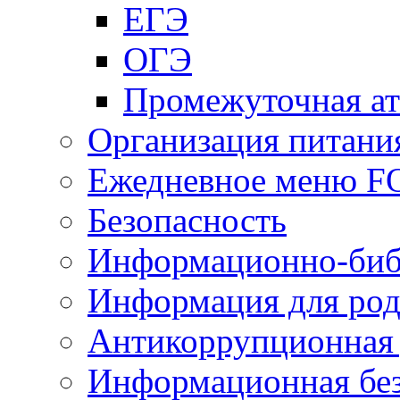
ЕГЭ
ОГЭ
Промежуточная ат
Организация питани
Ежедневное меню 
Безопасность
Информационно-биб
Информация для род
Антикоррупционная 
Информационная без