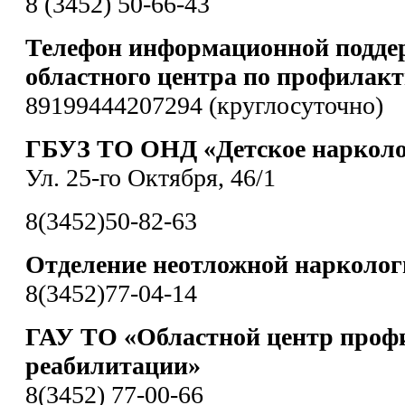
8 (3452) 50-66-43
Телефон информационной подде
областного центра по профилакт
89199444207294 (круглосуточно)
ГБУЗ ТО ОНД «Детское нарколо
Ул. 25-го Октября, 46/1
8(3452)50-82-63
Отделение неотложной нарколо
8(3452)77-04-14
ГАУ ТО «Областной центр проф
реабилитации»
8(3452) 77-00-66