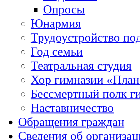
Опросы
Юнармия
Трудоустройство по
Год семьи
Театральная студия
Хор гимназии «Плане
Бессмертный полк г
Наставничество
Обращения граждан
Сведения об организац