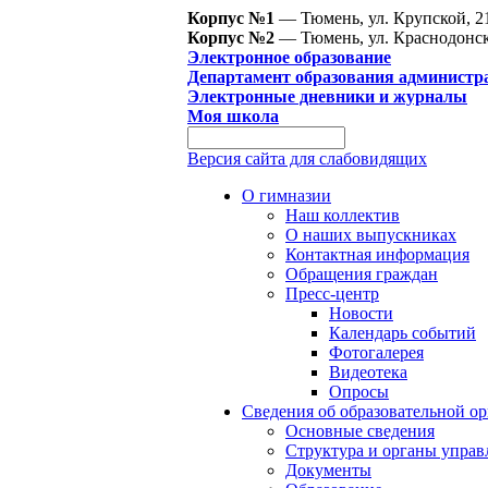
Корпус №1
— Тюмень, ул. Крупской, 2
Корпус №2
— Тюмень, ул. Краснодонск
Электронное образование
Департамент образования администр
Электронные дневники и журналы
Моя школа
Версия сайта для слабовидящих
О гимназии
Наш коллектив
О наших выпускниках
Контактная информация
Обращения граждан
Пресс-центр
Новости
Календарь событий
Фотогалерея
Видеотека
Опросы
Сведения об образовательной о
Основные сведения
Структура и органы управ
Документы