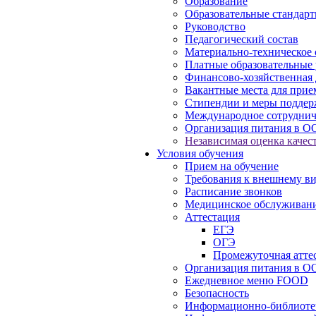
Образование
Образовательные стандарт
Руководство
Педагогический состав
Материально-техническое 
Платные образовательные 
Финансово-хозяйственная 
Вакантные места для прие
Стипендии и меры подде
Международное сотруднич
Организация питания в О
Независимая оценка качест
Условия обучения
Прием на обучение
Требования к внешнему в
Расписание звонков
Медицинское обслуживан
Аттестация
ЕГЭ
ОГЭ
Промежуточная атте
Организация питания в О
Ежедневное меню FOOD
Безопасность
Информационно-библиоте