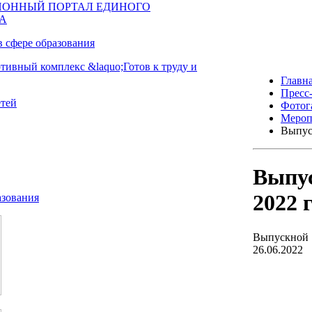
Главн
Пресс
Фотог
Мероп
Выпус
Выпус
2022 
Выпускной 1
26.06.2022