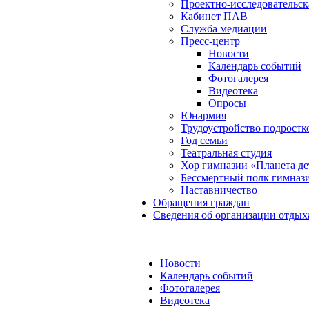
Проектно-исследовательск
Кабинет ПАВ
Служба медиации
Пресс-центр
Новости
Календарь событий
Фотогалерея
Видеотека
Опросы
Юнармия
Трудоустройство подростк
Год семьи
Театральная студия
Хор гимназии «Планета де
Бессмертный полк гимназ
Наставничество
Обращения граждан
Сведения об организации отдых
Новости
Календарь событий
Фотогалерея
Видеотека