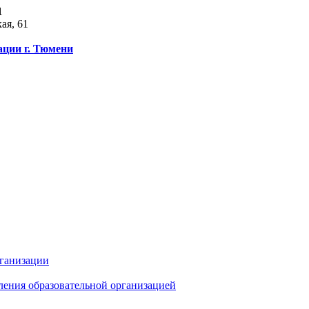
1
ая, 61
ации г. Тюмени
рганизации
ления образовательной организацией