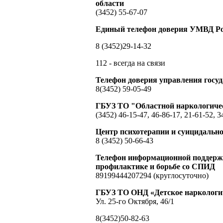
области
(3452) 55-67-07
Единый телефон доверия УМВД Ро
8 (3452)29-14-32
112 - всегда на связи
Телефон доверия управления гос
8(3452) 59-05-49
ГБУЗ ТО "Областной наркологиче
(3452) 46-15-47, 46-86-17, 21-61-52, 3
Центр психотерапии и суицидальн
8 (3452) 50-66-43
Телефон информационной поддержк
профилактике и борьбе со СПИД
89199444207294 (круглосуточно)
ГБУЗ ТО ОНД «Детское наркологич
Ул. 25-го Октября, 46/1
8(3452)50-82-63