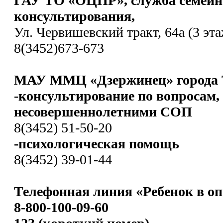
ГАУ ТО «ОЦПР», служба семейн
консультирования,
Ул. Червишевский тракт, 64а (3 эта
8(3452)673-673
МАУ ММЦ «Дзержинец» города 
-консультирование по вопросам,
несовершеннолетними СОП
8(3452) 51-50-20
-психологическая помощь
8(3452) 39-01-44
Телефонная линия «Ребенок в оп
8-800-100-09-60