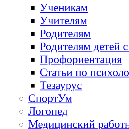
Ученикам
Учителям
Родителям
Родителям детей 
Профориентация
Статьи по психол
Тезаурус
СпортУм
Логопед
Медицинский работ