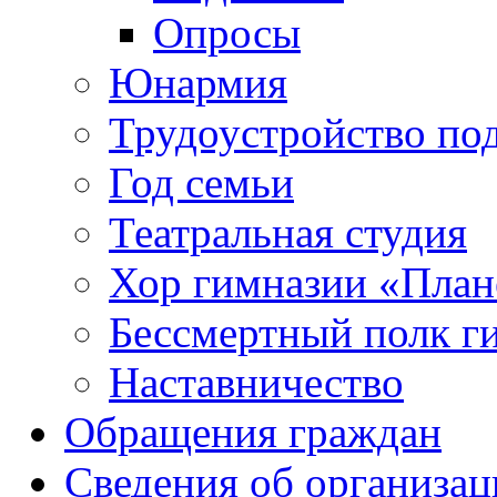
Опросы
Юнармия
Трудоустройство по
Год семьи
Театральная студия
Хор гимназии «Плане
Бессмертный полк г
Наставничество
Обращения граждан
Сведения об организац