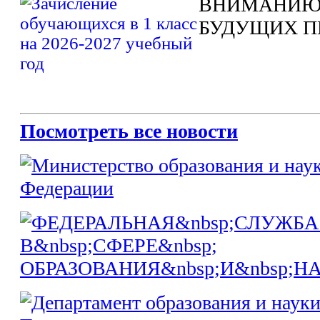
ВНИМАНИЮ
БУДУЩИХ П
Посмотреть все новости