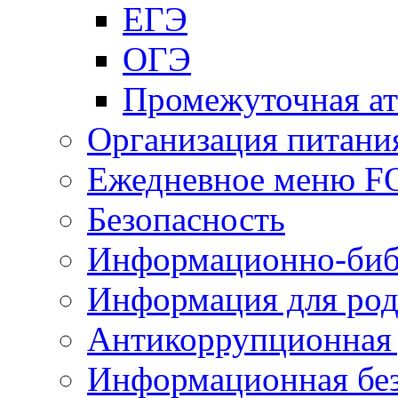
ЕГЭ
ОГЭ
Промежуточная ат
Организация питани
Ежедневное меню 
Безопасность
Информационно-биб
Информация для род
Антикоррупционная 
Информационная без