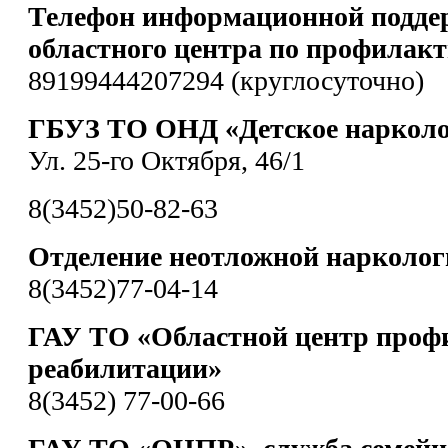
Телефон информационной подде
областного центра по профилакт
89199444207294 (круглосуточно)
ГБУЗ ТО ОНД «Детское нарколо
Ул. 25-го Октября, 46/1
8(3452)50-82-63
Отделение неотложной нарколо
8(3452)77-04-14
ГАУ ТО «Областной центр проф
реабилитации»
8(3452) 77-00-66