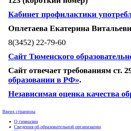
123 (короткий номер)
Кабинет профилактики употреб
Оплетаева Екатерина Витальев
8(3452) 22-79-60
Сайт Тюменского образовательн
Сайт отвечает требованиям ст. 
образовании в РФ»
.
Независимая оценка качества об
Вверх страницы
О гимназии
Сведения об образовательной организации