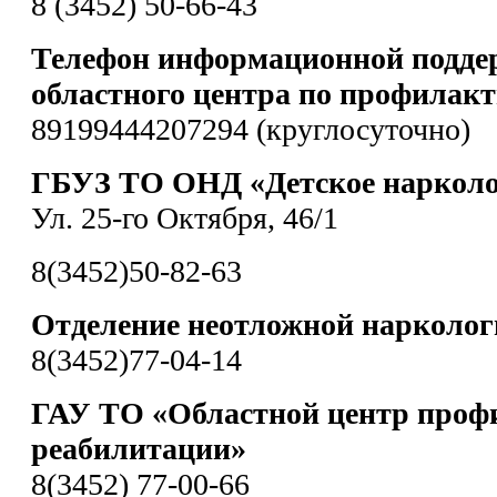
8 (3452) 50-66-43
Телефон информационной подде
областного центра по профилакт
89199444207294 (круглосуточно)
ГБУЗ ТО ОНД «Детское нарколо
Ул. 25-го Октября, 46/1
8(3452)50-82-63
Отделение неотложной нарколо
8(3452)77-04-14
ГАУ ТО «Областной центр проф
реабилитации»
8(3452) 77-00-66