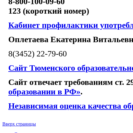
8-800-100-09-60
123 (короткий номер)
Кабинет профилактики употреб
Оплетаева Екатерина Витальев
8(3452) 22-79-60
Сайт Тюменского образовательн
Сайт отвечает требованиям ст. 
образовании в РФ»
.
Независимая оценка качества об
Вверх страницы