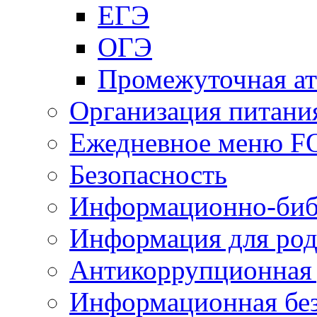
ЕГЭ
ОГЭ
Промежуточная ат
Организация питани
Ежедневное меню 
Безопасность
Информационно-биб
Информация для род
Антикоррупционная 
Информационная без