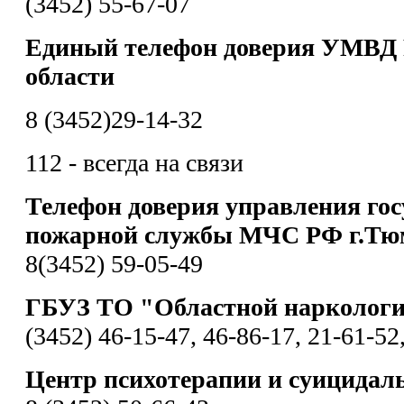
(3452) 55-67-07
Единый телефон доверия УМВД 
области
8 (3452)29-14-32
112 - всегда на связи
Телефон доверия управления гос
пожарной службы МЧС РФ г.Тю
8(3452) 59-05-49
ГБУЗ ТО "Областной наркологи
(3452) 46-15-47, 46-86-17, 21-61-52
Центр психотерапии и суицидал