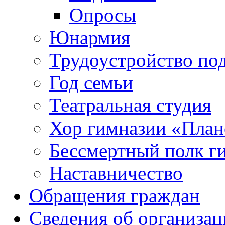
Опросы
Юнармия
Трудоустройство по
Год семьи
Театральная студия
Хор гимназии «Плане
Бессмертный полк г
Наставничество
Обращения граждан
Сведения об организац