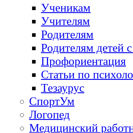
Ученикам
Учителям
Родителям
Родителям детей 
Профориентация
Статьи по психол
Тезаурус
СпортУм
Логопед
Медицинский работ