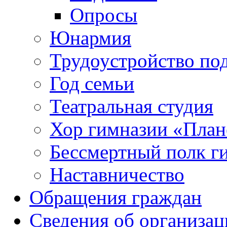
Опросы
Юнармия
Трудоустройство по
Год семьи
Театральная студия
Хор гимназии «Плане
Бессмертный полк г
Наставничество
Обращения граждан
Сведения об организац