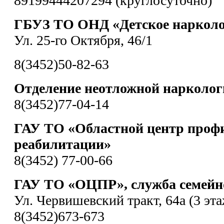
89199444207294 (круглосуточно)
ГБУЗ ТО ОНД «Детское нарколо
Ул. 25-го Октября, 46/1
8(3452)50-82-63
Отделение неотложной нарколо
8(3452)77-04-14
ГАУ ТО «Областной центр проф
реабилитации»
8(3452) 77-00-66
ГАУ ТО «ОЦПР», служба семейно
Ул. Червишевский тракт, 64а (3 эта
8(3452)673-673