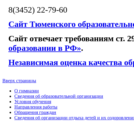
8(3452) 22-79-60
Сайт Тюменского образовательн
Сайт отвечает требованиям ст. 
образовании в РФ»
.
Независимая оценка качества об
Вверх страницы
О гимназии
Сведения об образовательной организации
Условия обучения
Направления работы
Обращения граждан
Сведения об организации отдыха детей и их оздоровлени