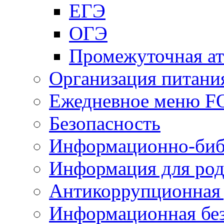
ЕГЭ
ОГЭ
Промежуточная ат
Организация питани
Ежедневное меню 
Безопасность
Информационно-биб
Информация для род
Антикоррупционная 
Информационная без