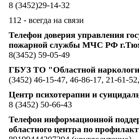
8 (3452)29-14-32
112 - всегда на связи
Телефон доверия управления гос
пожарной службы МЧС РФ г.Тю
8(3452) 59-05-49
ГБУЗ ТО "Областной наркологи
(3452) 46-15-47, 46-86-17, 21-61-52
Центр психотерапии и суицидал
8 (3452) 50-66-43
Телефон информационной подде
областного центра по профилакт