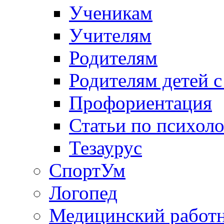
Ученикам
Учителям
Родителям
Родителям детей 
Профориентация
Статьи по психол
Тезаурус
СпортУм
Логопед
Медицинский работ