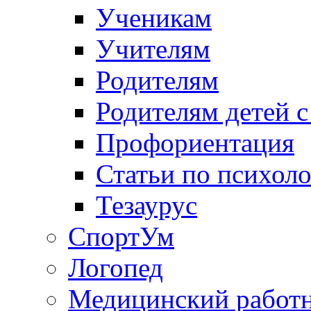
Ученикам
Учителям
Родителям
Родителям детей 
Профориентация
Статьи по психол
Тезаурус
СпортУм
Логопед
Медицинский работ