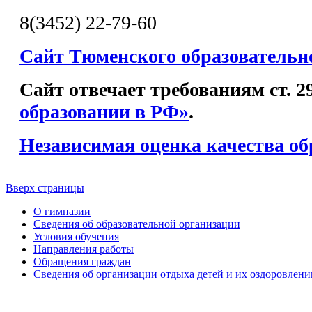
8(3452) 22-79-60
Сайт Тюменского образовательн
Сайт отвечает требованиям ст. 
образовании в РФ»
.
Независимая оценка качества об
Вверх страницы
О гимназии
Сведения об образовательной организации
Условия обучения
Направления работы
Обращения граждан
Сведения об организации отдыха детей и их оздоровлени