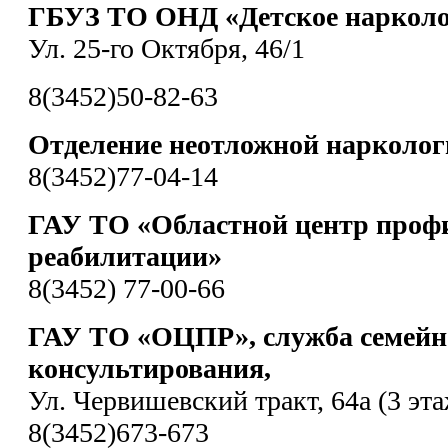
ГБУЗ ТО ОНД «Детское нарколо
Ул. 25-го Октября, 46/1
8(3452)50-82-63
Отделение неотложной нарколо
8(3452)77-04-14
ГАУ ТО «Областной центр проф
реабилитации»
8(3452) 77-00-66
ГАУ ТО «ОЦПР», служба семейн
консультирования,
Ул. Червишевский тракт, 64а (3 эта
8(3452)673-673