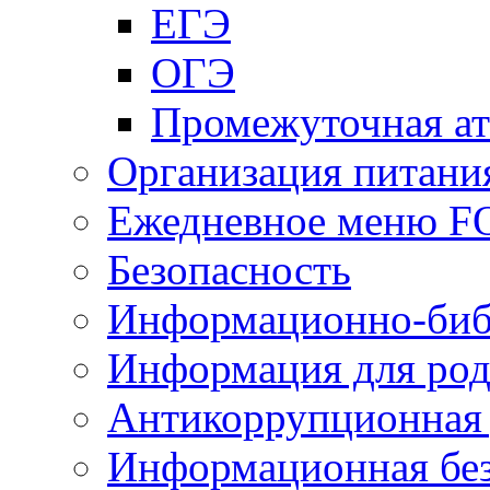
ЕГЭ
ОГЭ
Промежуточная ат
Организация питани
Ежедневное меню 
Безопасность
Информационно-биб
Информация для род
Антикоррупционная 
Информационная без