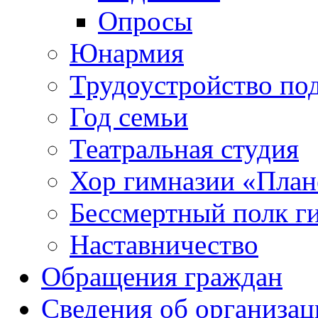
Опросы
Юнармия
Трудоустройство по
Год семьи
Театральная студия
Хор гимназии «Плане
Бессмертный полк г
Наставничество
Обращения граждан
Сведения об организац