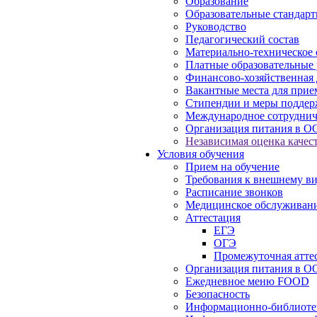
Образование
Образовательные стандарт
Руководство
Педагогический состав
Материально-техническое 
Платные образовательные 
Финансово-хозяйственная 
Вакантные места для прие
Стипендии и меры подде
Международное сотруднич
Организация питания в О
Независимая оценка качест
Условия обучения
Прием на обучение
Требования к внешнему в
Расписание звонков
Медицинское обслуживан
Аттестация
ЕГЭ
ОГЭ
Промежуточная атте
Организация питания в О
Ежедневное меню FOOD
Безопасность
Информационно-библиоте