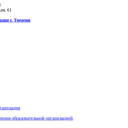
1
ая, 61
ации г. Тюмени
рганизации
ления образовательной организацией