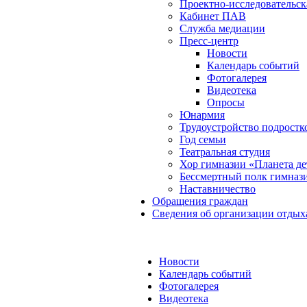
Проектно-исследовательск
Кабинет ПАВ
Служба медиации
Пресс-центр
Новости
Календарь событий
Фотогалерея
Видеотека
Опросы
Юнармия
Трудоустройство подростк
Год семьи
Театральная студия
Хор гимназии «Планета де
Бессмертный полк гимназ
Наставничество
Обращения граждан
Сведения об организации отдых
Новости
Календарь событий
Фотогалерея
Видеотека