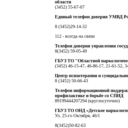
области
(3452) 55-67-07
Единый телефон доверия УМВД Ро
8 (3452)29-14-32
112 - всегда на связи
Телефон доверия управления гос
8(3452) 59-05-49
ГБУЗ ТО "Областной наркологиче
(3452) 46-15-47, 46-86-17, 21-61-52, 3
Центр психотерапии и суицидальн
8 (3452) 50-66-43
Телефон информационной поддержк
профилактике и борьбе со СПИД
89199444207294 (круглосуточно)
ГБУЗ ТО ОНД «Детское наркологич
Ул. 25-го Октября, 46/1
8(3452)50-82-63