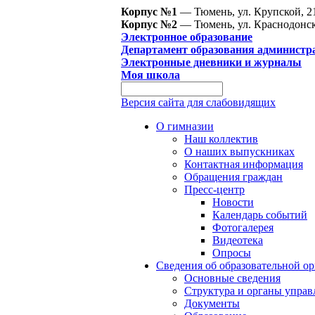
Корпус №1
— Тюмень, ул. Крупской, 2
Корпус №2
— Тюмень, ул. Краснодонск
Электронное образование
Департамент образования администр
Электронные дневники и журналы
Моя школа
Версия сайта для слабовидящих
О гимназии
Наш коллектив
О наших выпускниках
Контактная информация
Обращения граждан
Пресс-центр
Новости
Календарь событий
Фотогалерея
Видеотека
Опросы
Сведения об образовательной о
Основные сведения
Структура и органы управ
Документы