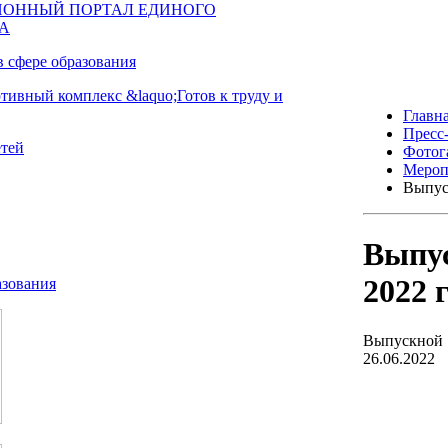
Главн
Пресс
Фотог
Мероп
Выпус
Выпус
2022 
Выпускной 1
26.06.2022