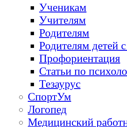
Ученикам
Учителям
Родителям
Родителям детей 
Профориентация
Статьи по психол
Тезаурус
СпортУм
Логопед
Медицинский работ