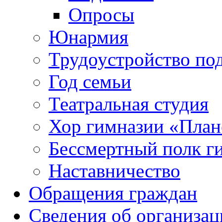
Опросы
Юнармия
Трудоустройство по
Год семьи
Театральная студия
Хор гимназии «Плане
Бессмертный полк г
Наставничество
Обращения граждан
Сведения об организац