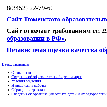
8(3452) 22-79-60
Сайт Тюменского образовательн
Сайт отвечает требованиям ст. 
образовании в РФ»
.
Независимая оценка качества об
Вверх страницы
О гимназии
Сведения об образовательной организации
Условия обучения
Направления работы
Обращения граждан
Сведения об организации отдыха детей и их оздоровлени