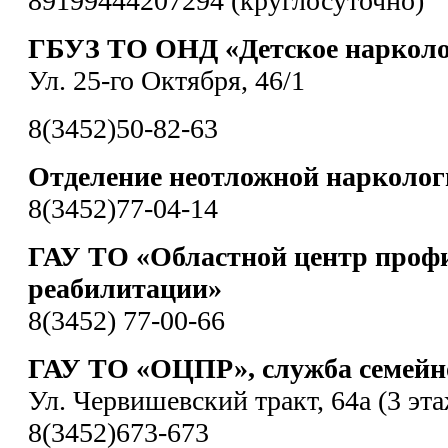
89199444207294 (круглосуточно)
ГБУЗ ТО ОНД «Детское нарколо
Ул. 25-го Октября, 46/1
8(3452)50-82-63
Отделение неотложной нарколо
8(3452)77-04-14
ГАУ ТО «Областной центр проф
реабилитации»
8(3452) 77-00-66
ГАУ ТО «ОЦПР», служба семейно
Ул. Червишевский тракт, 64а (3 эта
8(3452)673-673