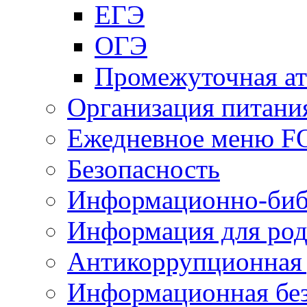
ЕГЭ
ОГЭ
Промежуточная ат
Организация питани
Ежедневное меню 
Безопасность
Информационно-биб
Информация для род
Антикоррупционная 
Информационная без