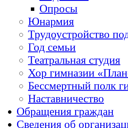
Опросы
Юнармия
Трудоустройство по
Год семьи
Театральная студия
Хор гимназии «Плане
Бессмертный полк г
Наставничество
Обращения граждан
Сведения об организац