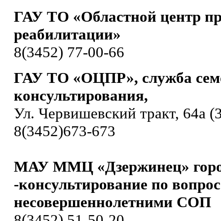
ГАУ ТО «Областной центр п
реабилитации»
8(3452) 77-00-66
ГАУ ТО «ОЦПР», служба сем
консультирования,
Ул. Червишевский тракт, 64а (3
8(3452)673-673
МАУ ММЦ «Дзержинец» горо
-консультирование по вопро
несовершеннолетними СОП
8(3452) 51-50-20