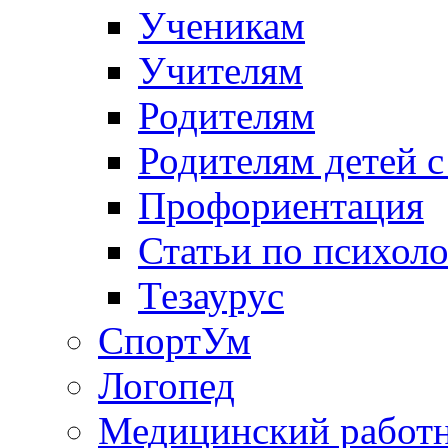
Ученикам
Учителям
Родителям
Родителям детей 
Профориентация
Статьи по психол
Тезаурус
СпортУм
Логопед
Медицинский работ