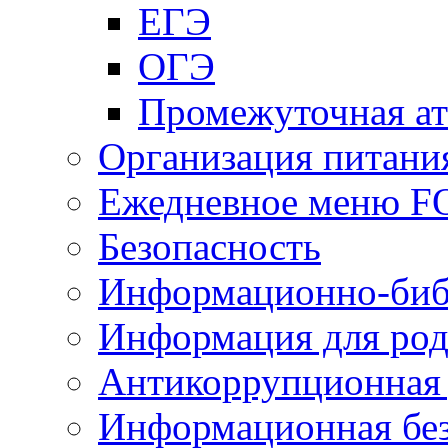
ЕГЭ
ОГЭ
Промежуточная ат
Организация питани
Ежедневное меню 
Безопасность
Информационно-биб
Информация для род
Антикоррупционная 
Информационная без