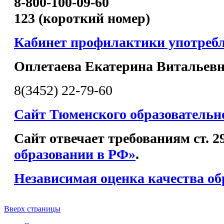
8-800-100-09-60
123 (короткий номер)
Кабинет профилактики употреб
Оплетаева Екатерина Витальев
8(3452) 22-79-60
Сайт Тюменского образовательн
Сайт отвечает требованиям ст. 
образовании в РФ»
.
Независимая оценка качества об
Вверх страницы