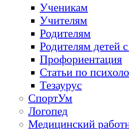
Ученикам
Учителям
Родителям
Родителям детей 
Профориентация
Статьи по психол
Тезаурус
СпортУм
Логопед
Медицинский работ