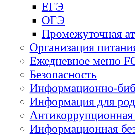
ЕГЭ
ОГЭ
Промежуточная ат
Организация питани
Ежедневное меню 
Безопасность
Информационно-биб
Информация для род
Антикоррупционная 
Информационная без