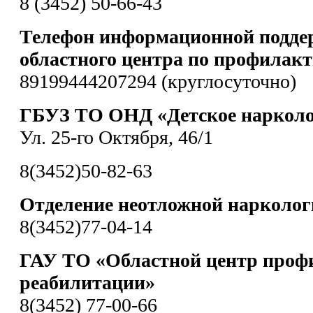
8 (3452) 50-66-43
Телефон информационной подде
областного центра по профилакт
89199444207294 (круглосуточно)
ГБУЗ ТО ОНД «Детское нарколо
Ул. 25-го Октября, 46/1
8(3452)50-82-63
Отделение неотложной нарколо
8(3452)77-04-14
ГАУ ТО «Областной центр проф
реабилитации»
8(3452) 77-00-66