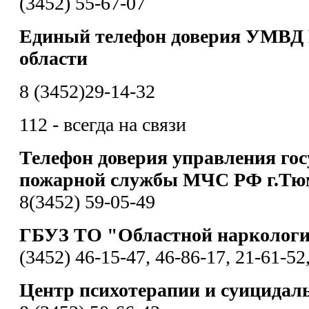
(3452) 55-67-07
Единый телефон доверия УМВД 
области
8 (3452)29-14-32
112 - всегда на связи
Телефон доверия управления гос
пожарной службы МЧС РФ г.Тю
8(3452) 59-05-49
ГБУЗ ТО "Областной наркологи
(3452) 46-15-47, 46-86-17, 21-61-52
Центр психотерапии и суицидал