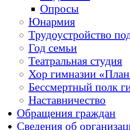
Опросы
Юнармия
Трудоустройство по
Год семьи
Театральная студия
Хор гимназии «Плане
Бессмертный полк г
Наставничество
Обращения граждан
Сведения об организац