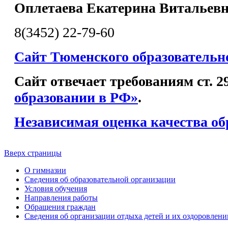
Оплетаева Екатерина Витальев
8(3452) 22-79-60
Сайт Тюменского образовательн
Сайт отвечает требованиям ст. 
образовании в РФ»
.
Независимая оценка качества об
Вверх страницы
О гимназии
Сведения об образовательной организации
Условия обучения
Направления работы
Обращения граждан
Сведения об организации отдыха детей и их оздоровлени