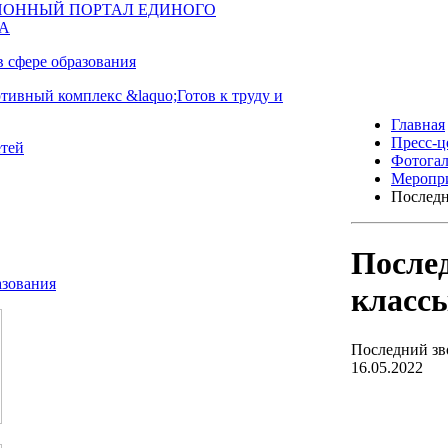
Главная
Пресс-ц
Фотогал
Меропр
Последн
Послед
классы
Последний зв
16.05.2022