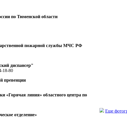
ссии по Тюменской области
ударственной пожарной службы МЧС РФ
ский диспансер"
4-18-80
ой превенции
и «Горячая линия» областного центра по
Еще фотог
еское отделение»