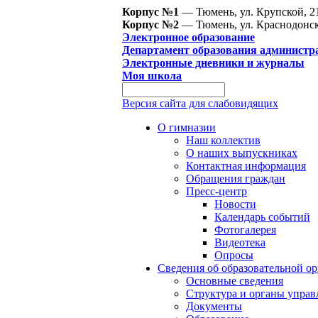
Корпус №1
— Тюмень, ул. Крупской, 2
Корпус №2
— Тюмень, ул. Краснодонск
Электронное образование
Департамент образования администр
Электронные дневники и журналы
Моя школа
Версия сайта для слабовидящих
О гимназии
Наш коллектив
О наших выпускниках
Контактная информация
Обращения граждан
Пресс-центр
Новости
Календарь событий
Фотогалерея
Видеотека
Опросы
Сведения об образовательной о
Основные сведения
Структура и органы управ
Документы