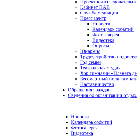
Проектно-исследовательск
Кабинет ПАВ
Служба медиации
Пресс-центр
Новости
Календарь событий
Фотогалерея
Видеотека
Опросы
Юнармия
Трудоустройство подростк
Год семьи
Театральная студия
Хор гимназии «Планета де
Бессмертный полк гимназ
Наставничество
Обращения граждан
Сведения об организации отдых
Новости
Календарь событий
Фотогалерея
Видеотека