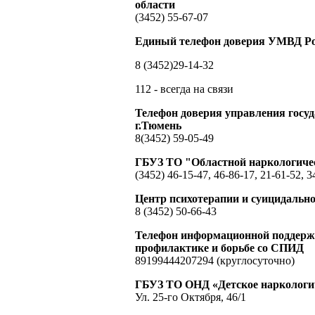
области
(3452) 55-67-07
Единый телефон доверия УМВД Ро
8 (3452)29-14-32
112 - всегда на связи
Телефон доверия управления гос
г.Тюмень
8(3452) 59-05-49
ГБУЗ ТО "Областной наркологиче
(3452) 46-15-47, 46-86-17, 21-61-52, 3
Центр психотерапии и суицидальн
8 (3452) 50-66-43
Телефон информационной поддержк
профилактике и борьбе со СПИД
89199444207294 (круглосуточно)
ГБУЗ ТО ОНД «Детское наркологич
Ул. 25-го Октября, 46/1