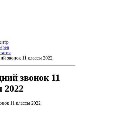
ентр
ерея
иятия
ий звонок 11 классы 2022
ний звонок 11
 2022
онок 11 классы 2022