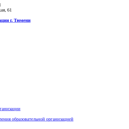
1
ая, 61
ации г. Тюмени
рганизации
ления образовательной организацией