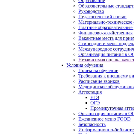
Образование
Образовательные стандарт
Руководство
Педагогический состав
Материально-техническое 
Платные образовательные 
Финансово-хозяйственная 
Вакантные места для прие
Стипендии и меры подде
Международное сотруднич
Организация питания в О
Независимая оценка качест
Условия обучения
Прием на обучение
Требования к внешнему в
Расписание звонков
Медицинское обслуживан
Аттестация
ЕГЭ
ОГЭ
Промежуточная атте
Организация питания в О
Ежедневное меню FOOD
Безопасность
Информационно-библиоте