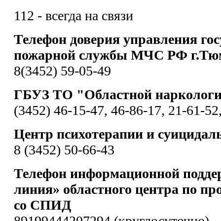
112 - всегда на связи
Телефон доверия управления гос
пожарной службы МЧС РФ г.Тю
8(3452) 59-05-49
ГБУЗ ТО "Областной наркологи
(3452) 46-15-47, 46-86-17, 21-61-52
Центр психотерапии и суицидал
8 (3452) 50-66-43
Телефон информационной подде
линия» областного центра по пр
со СПИД
89199444207294 (круглосуточно)