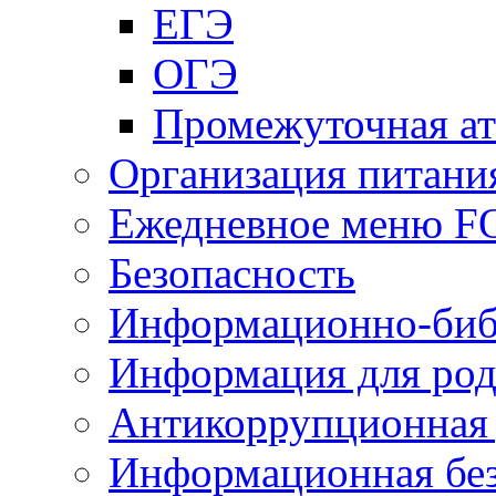
ЕГЭ
ОГЭ
Промежуточная ат
Организация питани
Ежедневное меню 
Безопасность
Информационно-биб
Информация для род
Антикоррупционная 
Информационная без