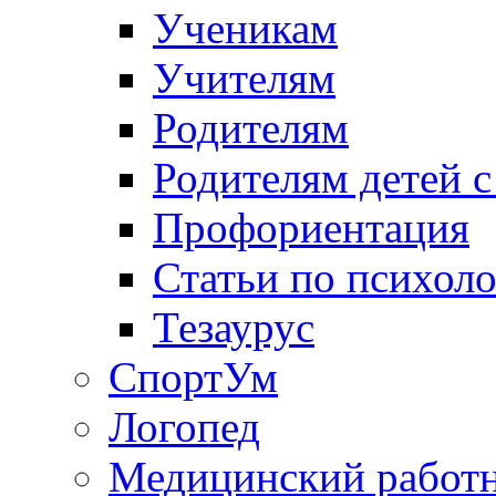
Ученикам
Учителям
Родителям
Родителям детей 
Профориентация
Статьи по психол
Тезаурус
СпортУм
Логопед
Медицинский работ