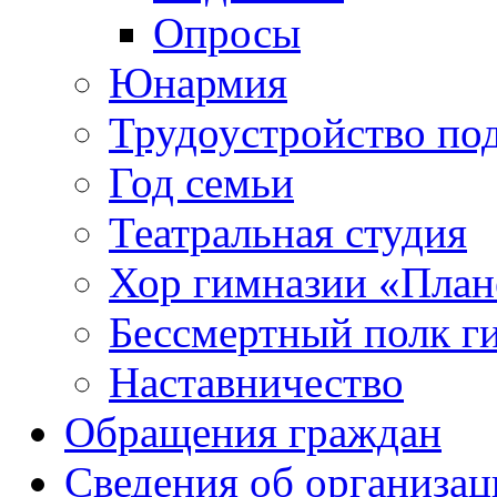
Опросы
Юнармия
Трудоустройство по
Год семьи
Театральная студия
Хор гимназии «Плане
Бессмертный полк г
Наставничество
Обращения граждан
Сведения об организац