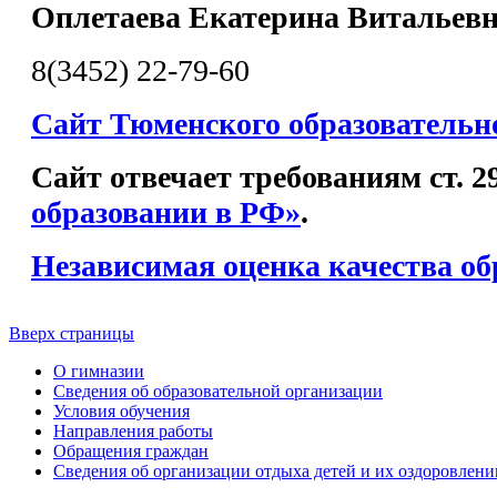
Оплетаева Екатерина Витальев
8(3452) 22-79-60
Сайт Тюменского образовательн
Сайт отвечает требованиям ст. 
образовании в РФ»
.
Независимая оценка качества об
Вверх страницы
О гимназии
Сведения об образовательной организации
Условия обучения
Направления работы
Обращения граждан
Сведения об организации отдыха детей и их оздоровлени