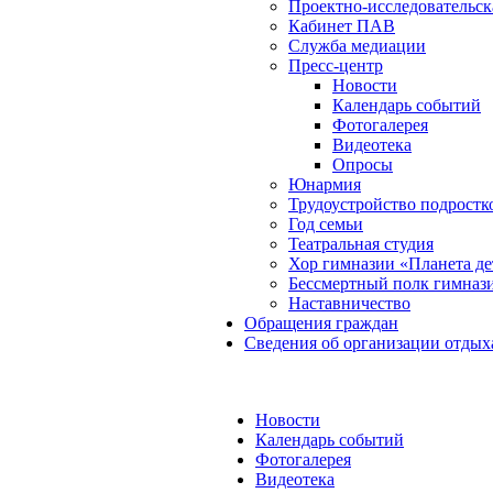
Проектно-исследовательск
Кабинет ПАВ
Служба медиации
Пресс-центр
Новости
Календарь событий
Фотогалерея
Видеотека
Опросы
Юнармия
Трудоустройство подростк
Год семьи
Театральная студия
Хор гимназии «Планета де
Бессмертный полк гимназ
Наставничество
Обращения граждан
Сведения об организации отдых
Новости
Календарь событий
Фотогалерея
Видеотека