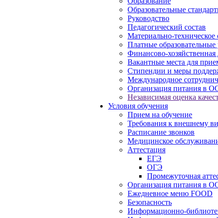
Образование
Образовательные стандарт
Руководство
Педагогический состав
Материально-техническое 
Платные образовательные 
Финансово-хозяйственная 
Вакантные места для прие
Стипендии и меры подде
Международное сотруднич
Организация питания в О
Независимая оценка качест
Условия обучения
Прием на обучение
Требования к внешнему в
Расписание звонков
Медицинское обслуживан
Аттестация
ЕГЭ
ОГЭ
Промежуточная атте
Организация питания в О
Ежедневное меню FOOD
Безопасность
Информационно-библиоте