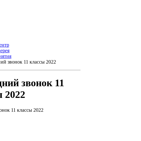
ентр
ерея
иятия
ий звонок 11 классы 2022
ний звонок 11
 2022
онок 11 классы 2022