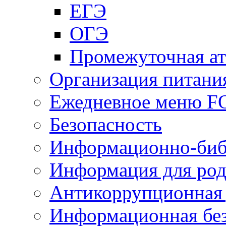
ЕГЭ
ОГЭ
Промежуточная ат
Организация питани
Ежедневное меню 
Безопасность
Информационно-биб
Информация для род
Антикоррупционная 
Информационная без