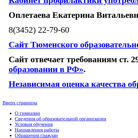
Кабинет профилактики употреб
Оплетаева Екатерина Витальев
8(3452) 22-79-60
Сайт Тюменского образовательн
Сайт отвечает требованиям ст. 
образовании в РФ»
.
Независимая оценка качества об
Вверх страницы
О гимназии
Сведения об образовательной организации
Условия обучения
Направления работы
Обращения граждан