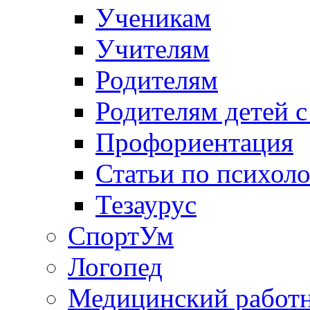
Ученикам
Учителям
Родителям
Родителям детей 
Профориентация
Статьи по психол
Тезаурус
СпортУм
Логопед
Медицинский работ