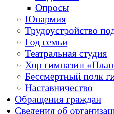
Опросы
Юнармия
Трудоустройство по
Год семьи
Театральная студия
Хор гимназии «Плане
Бессмертный полк г
Наставничество
Обращения граждан
Сведения об организац