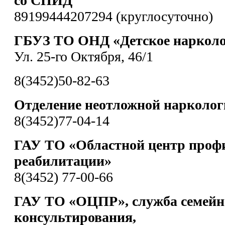
со СПИД
89199444207294 (круглосуточно)
ГБУЗ ТО ОНД «Детское нарколо
Ул. 25-го Октября, 46/1
8(3452)50-82-63
Отделение неотложной нарколо
8(3452)77-04-14
ГАУ ТО «Областной центр проф
реабилитации»
8(3452) 77-00-66
ГАУ ТО «ОЦПР», служба семейн
консультирования,