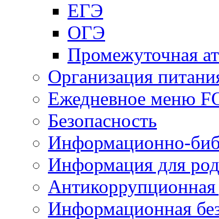
ЕГЭ
ОГЭ
Промежуточная ат
Организация питани
Ежедневное меню 
Безопасность
Информационно-биб
Информация для род
Антикоррупционная 
Информационная без