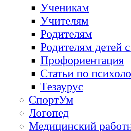
Ученикам
Учителям
Родителям
Родителям детей 
Профориентация
Статьи по психол
Тезаурус
СпортУм
Логопед
Медицинский работ