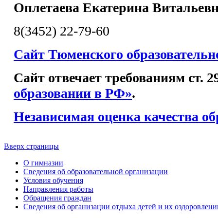
Оплетаева Екатерина Витальев
8(3452) 22-79-60
Сайт Тюменского образовательн
Сайт отвечает требованиям ст. 
образовании в РФ»
.
Независимая оценка качества об
Вверх страницы
О гимназии
Сведения об образовательной организации
Условия обучения
Направления работы
Обращения граждан
Сведения об организации отдыха детей и их оздоровлени