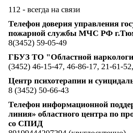
112 - всегда на связи
Телефон доверия управления гос
пожарной службы МЧС РФ г.Тю
8(3452) 59-05-49
ГБУЗ ТО "Областной наркологи
(3452) 46-15-47, 46-86-17, 21-61-52
Центр психотерапии и суицидал
8 (3452) 50-66-43
Телефон информационной подде
линия» областного центра по пр
со СПИД
89199444207294 (круглосуточно)