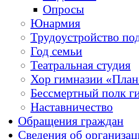
Опросы
Юнармия
Трудоустройство по
Год семьи
Театральная студия
Хор гимназии «Плане
Бессмертный полк г
Наставничество
Обращения граждан
Сведения об организац