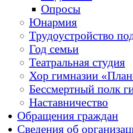
Опросы
Юнармия
Трудоустройство по
Год семьи
Театральная студия
Хор гимназии «Плане
Бессмертный полк г
Наставничество
Обращения граждан
Сведения об организац