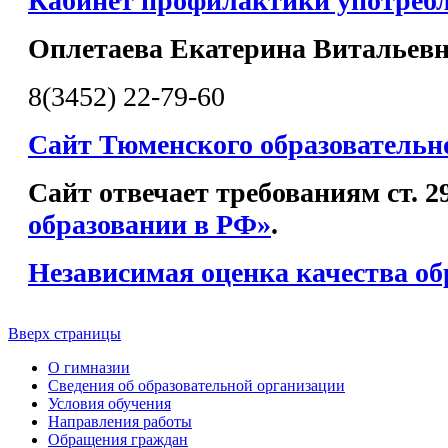
Кабинет профилактики употреб
Оплетаева Екатерина Витальев
8(3452) 22-79-60
Сайт Тюменского образовательн
Сайт отвечает требованиям ст. 
образовании в РФ»
.
Независимая оценка качества об
Вверх страницы
О гимназии
Сведения об образовательной организации
Условия обучения
Направления работы
Обращения граждан