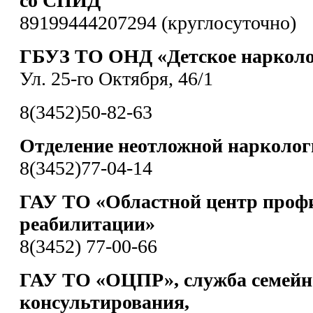
со СПИД
89199444207294 (круглосуточно)
ГБУЗ ТО ОНД «Детское нарколо
Ул. 25-го Октября, 46/1
8(3452)50-82-63
Отделение неотложной нарколо
8(3452)77-04-14
ГАУ ТО «Областной центр проф
реабилитации»
8(3452) 77-00-66
ГАУ ТО «ОЦПР», служба семейн
консультирования,