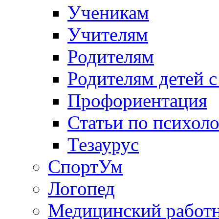
Ученикам
Учителям
Родителям
Родителям детей 
Профориентация
Статьи по психол
Тезаурус
СпортУм
Логопед
Медицинский работ