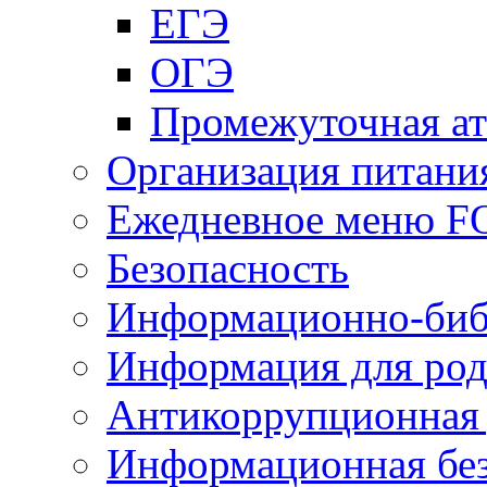
ЕГЭ
ОГЭ
Промежуточная ат
Организация питани
Ежедневное меню 
Безопасность
Информационно-биб
Информация для род
Антикоррупционная 
Информационная без