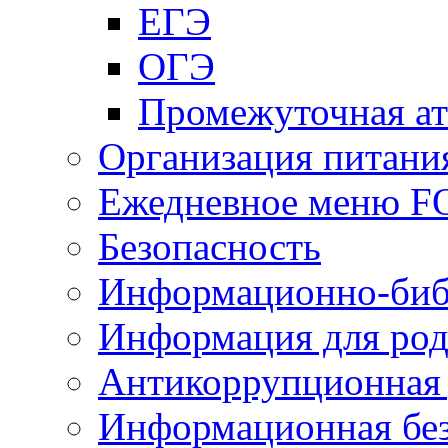
ЕГЭ
ОГЭ
Промежуточная ат
Организация питани
Ежедневное меню 
Безопасность
Информационно-биб
Информация для род
Антикоррупционная 
Информационная без