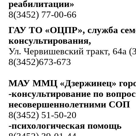
реабилитации»
8(3452) 77-00-66
ГАУ ТО «ОЦПР», служба сем
консультирования,
Ул. Червишевский тракт, 64а (3
8(3452)673-673
МАУ ММЦ «Дзержинец» горо
-консультирование по вопро
несовершеннолетними СОП
8(3452) 51-50-20
-психологическая помощь