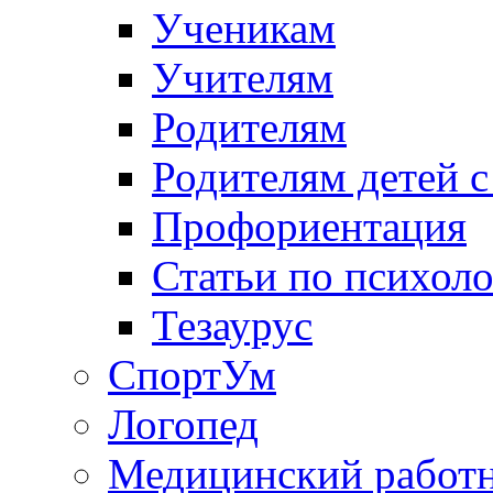
Ученикам
Учителям
Родителям
Родителям детей 
Профориентация
Статьи по психол
Тезаурус
СпортУм
Логопед
Медицинский работ