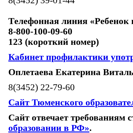
8(3452) 39-01-44
Телефонная линия «Ребенок 
8-800-100-09-60
123 (короткий номер)
Кабинет профилактики упот
Оплетаева Екатерина Витал
8(3452) 22-79-60
Сайт Тюменского образовате
Сайт отвечает требованиям с
образовании в РФ»
.