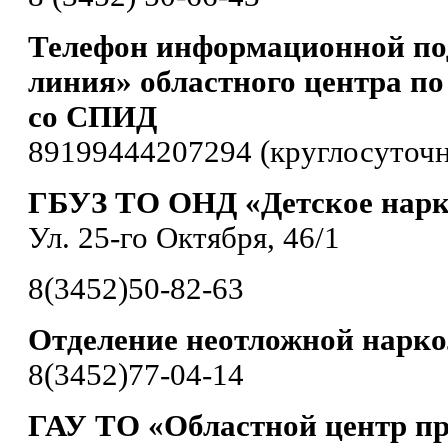
Телефон информационной по
линия» областного центра по
со СПИД
89199444207294 (круглосуточн
ГБУЗ ТО ОНД «Детское нарк
Ул. 25-го Октября, 46/1
8(3452)50-82-63
Отделение неотложной нарк
8(3452)77-04-14
ГАУ ТО «Областной центр п