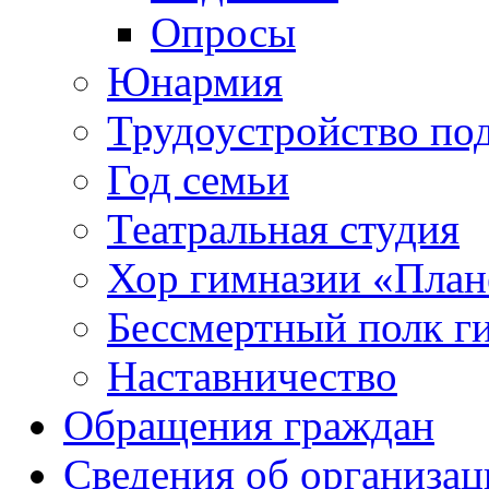
Опросы
Юнармия
Трудоустройство по
Год семьи
Театральная студия
Хор гимназии «Плане
Бессмертный полк г
Наставничество
Обращения граждан
Сведения об организац