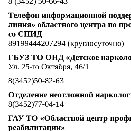
8 (3452) 50-66-43
Телефон информационной подде
линия» областного центра по пр
со СПИД
89199444207294 (круглосуточно)
ГБУЗ ТО ОНД «Детское нарколо
Ул. 25-го Октября, 46/1
8(3452)50-82-63
Отделение неотложной нарколо
8(3452)77-04-14
ГАУ ТО «Областной центр проф
реабилитации»