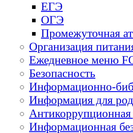
ЕГЭ
ОГЭ
Промежуточная ат
Организация питани
Ежедневное меню 
Безопасность
Информационно-биб
Информация для род
Антикоррупционная 
Информационная без