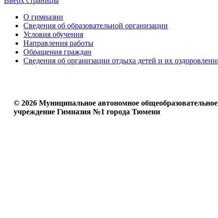
Вверх страницы
О гимназии
Сведения об образовательной организации
Условия обучения
Направления работы
Обращения граждан
Сведения об организации отдыха детей и их оздоровлени
© 2026 Муниципальное автономное общеобразовательное
учреждение Гимназия №1 города Тюмени