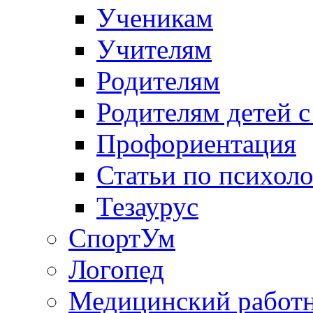
Ученикам
Учителям
Родителям
Родителям детей 
Профориентация
Статьи по психол
Тезаурус
СпортУм
Логопед
Медицинский работ