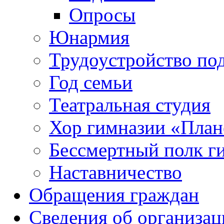
Опросы
Юнармия
Трудоустройство по
Год семьи
Театральная студия
Хор гимназии «Плане
Бессмертный полк г
Наставничество
Обращения граждан
Сведения об организац