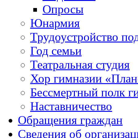
Опросы
Юнармия
Трудоустройство по
Год семьи
Театральная студия
Хор гимназии «Плане
Бессмертный полк г
Наставничество
Обращения граждан
Сведения об организац