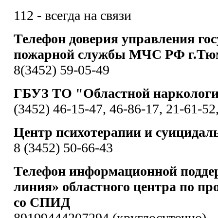
112 - всегда на связи
Телефон доверия управления гос
пожарной службы МЧС РФ г.Тю
8(3452) 59-05-49
ГБУЗ ТО "Областной наркологи
(3452) 46-15-47, 46-86-17, 21-61-52
Центр психотерапии и суицидал
8 (3452) 50-66-43
Телефон информационной подде
линия» областного центра по пр
со СПИД
89199444207294 (круглосуточно)