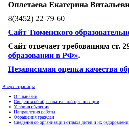
Оплетаева Екатерина Витальев
8(3452) 22-79-60
Сайт Тюменского образовательн
Сайт отвечает требованиям ст. 
образовании в РФ»
.
Независимая оценка качества об
Вверх страницы
О гимназии
Сведения об образовательной организации
Условия обучения
Направления работы
Обращения граждан
Сведения об организации отдыха детей и их оздоровлени