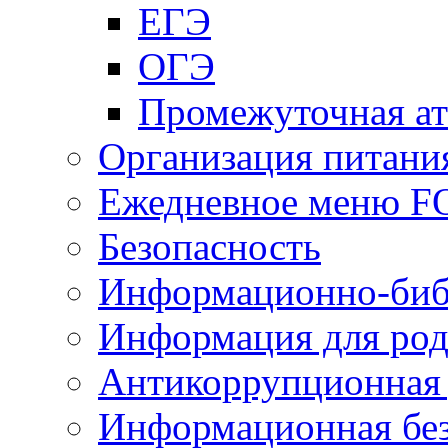
ЕГЭ
ОГЭ
Промежуточная ат
Организация питани
Ежедневное меню 
Безопасность
Информационно-биб
Информация для род
Антикоррупционная 
Информационная без