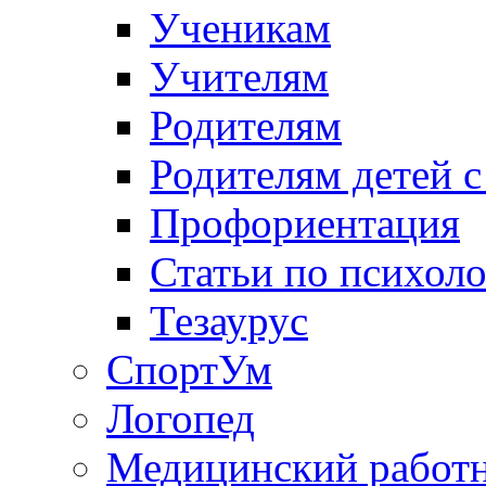
Ученикам
Учителям
Родителям
Родителям детей 
Профориентация
Статьи по психол
Тезаурус
СпортУм
Логопед
Медицинский работ