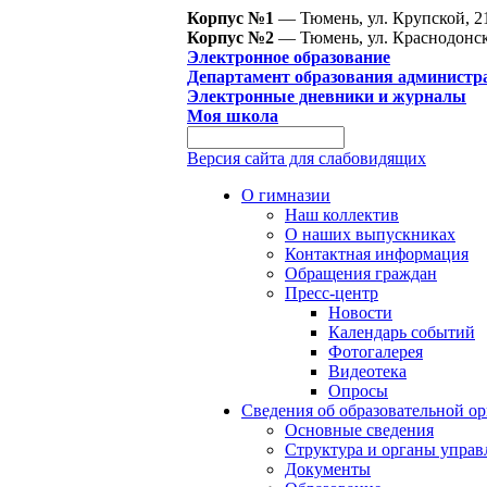
Корпус №1
— Тюмень, ул. Крупской, 2
Корпус №2
— Тюмень, ул. Краснодонск
Электронное образование
Департамент образования администр
Электронные дневники и журналы
Моя школа
Версия сайта для слабовидящих
О гимназии
Наш коллектив
О наших выпускниках
Контактная информация
Обращения граждан
Пресс-центр
Новости
Календарь событий
Фотогалерея
Видеотека
Опросы
Сведения об образовательной о
Основные сведения
Структура и органы управ
Документы