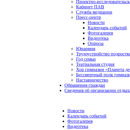
Проектно-исследовательск
Кабинет ПАВ
Служба медиации
Пресс-центр
Новости
Календарь событий
Фотогалерея
Видеотека
Опросы
Юнармия
Трудоустройство подростк
Год семьи
Театральная студия
Хор гимназии «Планета де
Бессмертный полк гимназ
Наставничество
Обращения граждан
Сведения об организации отдых
Новости
Календарь событий
Фотогалерея
Видеотека