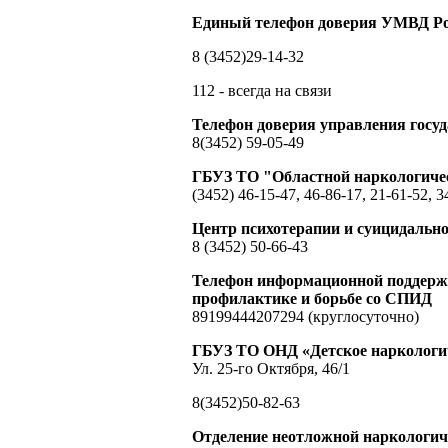
Единый телефон доверия УМВД Ро
8 (3452)29-14-32
112 - всегда на связи
Телефон доверия управления гос
8(3452) 59-05-49
ГБУЗ ТО "Областной наркологиче
(3452) 46-15-47, 46-86-17, 21-61-52, 3
Центр психотерапии и суицидальн
8 (3452) 50-66-43
Телефон информационной поддержк
профилактике и борьбе со СПИД
89199444207294 (круглосуточно)
ГБУЗ ТО ОНД «Детское наркологич
Ул. 25-го Октября, 46/1
8(3452)50-82-63
Отделение неотложной наркологи