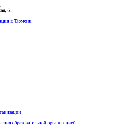
1
ая, 61
ации г. Тюмени
рганизации
ления образовательной организацией