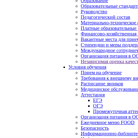
Образование
Образовательные стандарт
Руководство
Педагогический состав
Материально-техническое 
Платные образовательные 
Финансово-хозяйственная 
Вакантные места для прие
Стипендии и меры подде
Международное сотруднич
Организация питания в О
Независимая оценка качест
Условия обучения
Прием на обучение
Требования к внешнему в
Расписание звонков
Медицинское обслуживан
Аттестация
ЕГЭ
ОГЭ
Промежуточная атте
Организация питания в О
Ежедневное меню FOOD
Безопасность
Информационно-библиоте