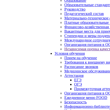
Образование
Образовательные стандарт
Руководство
Педагогический состав
Материально-техническое 
Платные образовательные 
Финансово-хозяйственная 
Вакантные места для прие
Стипендии и меры подде
Международное сотруднич
Организация питания в О
Независимая оценка качест
Условия обучения
Прием на обучение
Требования к внешнему в
Расписание звонков
Медицинское обслуживан
Аттестация
ЕГЭ
ОГЭ
Промежуточная атте
Организация питания в О
Ежедневное меню FOOD
Безопасность
Информационно-библиоте