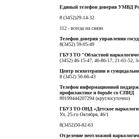
Единый телефон доверия УМВД Ро
8 (3452)29-14-32
112 - всегда на связи
Телефон доверия управления гос
8(3452) 59-05-49
ГБУЗ ТО "Областной наркологиче
(3452) 46-15-47, 46-86-17, 21-61-52, 3
Центр психотерапии и суицидальн
8 (3452) 50-66-43
Телефон информационной поддержк
профилактике и борьбе со СПИД
89199444207294 (круглосуточно)
ГБУЗ ТО ОНД «Детское наркологич
Ул. 25-го Октября, 46/1
8(3452)50-82-63
Отделение неотложной наркологи