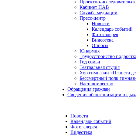
Проектно-исследовательск
Кабинет ПАВ
Служба медиации
Пресс-центр
Новости
Календарь событий
Фотогалерея
Видеотека
Опросы
Юнармия
Трудоустройство подростк
Год семьи
Театральная студия
Хор гимназии «Планета де
Бессмертный полк гимназ
Наставничество
Обращения граждан
Сведения об организации отдых
Новости
Календарь событий
Фотогалерея
Видеотека