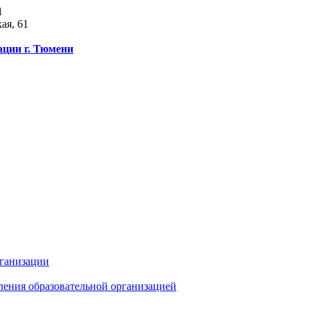
1
ая, 61
ации г. Тюмени
рганизации
ления образовательной организацией