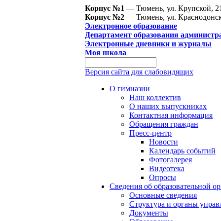
Корпус №1
— Тюмень, ул. Крупской, 2
Корпус №2
— Тюмень, ул. Краснодонск
Электронное образование
Департамент образования администр
Электронные дневники и журналы
Моя школа
Версия сайта для слабовидящих
О гимназии
Наш коллектив
О наших выпускниках
Контактная информация
Обращения граждан
Пресс-центр
Новости
Календарь событий
Фотогалерея
Видеотека
Опросы
Сведения об образовательной о
Основные сведения
Структура и органы управ
Документы