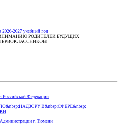
а 2026-2027 учебный год
ВНИМАНИЮ РОДИТЕЛЕЙ БУДУЩИХ
ПЕРВОКЛАССНИКОВ!